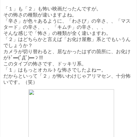
「１」も「２」も怖い映画だったんですが。
その怖さの種類が違いますよね。
「辛さ」が色々あるように、「わさび」の辛さ、、「マス
タード」の辛さ、、、「キムチ」の辛さ、、、
そんな感じで「怖さ」の種類が全く違いますわ。
「２」はどちらかと言えば「お化け屋敷」系とでもいうん
でしょうか？
カメラが切り替わると、居なかったはずの箇所に、お化け
がﾄﾞ━(ﾟДﾟ)━ ﾝ !!!
このタイプの怖さです、ドッキリ系。
「１」はもっとオカルトな怖さでしたよねー。
だからといって「２」が怖いわけじゃアリマセン、十分怖
いです。（笑）