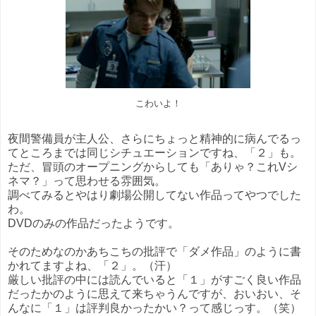
こわいよ！
夜間警備員が主人公、さらにちょっと精神的に病んでるっ
てところまでは同じシチュエーションですね、「２」も。
ただ、冒頭のオープニングからしても「ありゃ？これVシ
ネマ？」って思わせる雰囲気。
調べてみるとやはり劇場公開してない作品ってやつでした
わ。
DVDのみの作品だったようです。
そのためなのかあちこちの批評で「ダメ作品」のように書
かれてますよね、「２」。（汗）
厳しい批評の中には読んでいると「１」がすごく良い作品
だったかのように思えて来ちゃうんですが、おいおい、そ
んなに「１」は評判良かったかい？って感じっす。（笑）