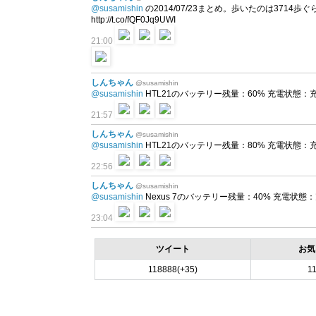
@susamishin
の2014/07/23まとめ。歩いたのは3714歩
http://t.co/fQF0Jq9UWI
21:00
しんちゃん
@susamishin
@susamishin
HTL21のバッテリー残量：60% 充電状態：充電中 
21:57
しんちゃん
@susamishin
@susamishin
HTL21のバッテリー残量：80% 充電状態：充電中 
22:56
しんちゃん
@susamishin
@susamishin
Nexus 7のバッテリー残量：40% 充電状態：充電中
23:04
ツイート
お気
118888(+35)
11