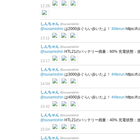
12:26
しんちゃん
@susamishin
@susamishin
は2000歩ぐらい歩いたよ！
#4terun
https://
13:11
しんちゃん
@susamishin
@susamishin
HTL21のバッテリー残量：60% 充電状態：放電中 
13:17
しんちゃん
@susamishin
@susamishin
は3000歩ぐらい歩いたよ！
#4terun
https://
14:04
しんちゃん
@susamishin
@susamishin
は4000歩ぐらい歩いたよ！
#4terun
https://
15:42
しんちゃん
@susamishin
@susamishin
HTL21のバッテリー残量：40% 充電状態：放電中 
15:54
しんちゃん
@susamishin