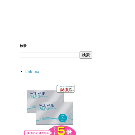
検索
Lnk.bio