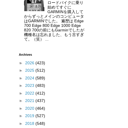
ロードバイクに乗り
始めてすぐに
GARMINを購入して
からずっとメインのコンピュータ
はGARMINでした。 遍歴は Edge
700 Edge 800 Edge 1000 Edge
820 700の前にもGarminでしたが
機種名は忘れました、もう古すぎ
て。（笑） ...
Archives
►
2026
(423)
►
2025
(512)
►
2024
(589)
►
2023
(483)
►
2022
(412)
►
2021
(437)
►
2020
(464)
►
2019
(527)
►
2018
(548)