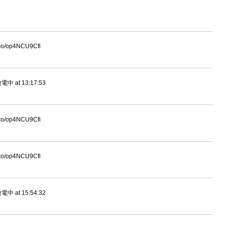
t.co/op4NCU9Cfi
at 13:17:53
t.co/op4NCU9Cfi
t.co/op4NCU9Cfi
at 15:54:32