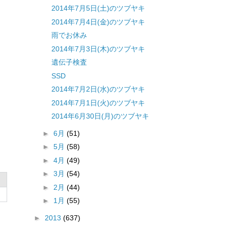
2014年7月5日(土)のツブヤキ
2014年7月4日(金)のツブヤキ
雨でお休み
2014年7月3日(木)のツブヤキ
遺伝子検査
SSD
2014年7月2日(水)のツブヤキ
2014年7月1日(火)のツブヤキ
2014年6月30日(月)のツブヤキ
►
6月
(51)
►
5月
(58)
►
4月
(49)
►
3月
(54)
►
2月
(44)
►
1月
(55)
►
2013
(637)