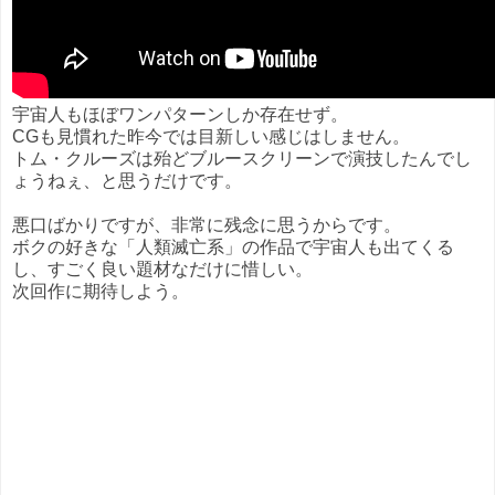
宇宙人もほぼワンパターンしか存在せず。
CGも見慣れた昨今では目新しい感じはしません。
トム・クルーズは殆どブルースクリーンで演技したんでし
ょうねぇ、と思うだけです。
悪口ばかりですが、非常に残念に思うからです。
ボクの好きな「人類滅亡系」の作品で宇宙人も出てくる
し、すごく良い題材なだけに惜しい。
次回作に期待しよう。