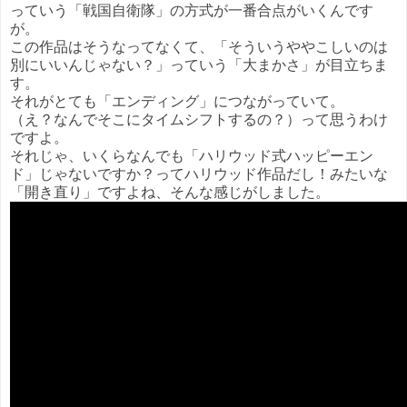
っていう「戦国自衛隊」の方式が一番合点がいくんです
が。
この作品はそうなってなくて、「そういうややこしいのは
別にいいんじゃない？」っていう「大まかさ」が目立ちま
す。
それがとても「エンディング」につながっていて。
（え？なんでそこにタイムシフトするの？）って思うわけ
ですよ。
それじゃ、いくらなんでも「ハリウッド式ハッピーエン
ド」じゃないですか？ってハリウッド作品だし！みたいな
「開き直り」ですよね、そんな感じがしました。