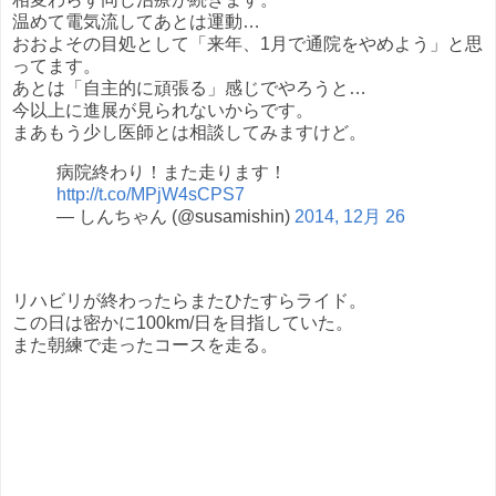
温めて電気流してあとは運動…
おおよその目処として「来年、1月で通院をやめよう」と思
ってます。
あとは「自主的に頑張る」感じでやろうと…
今以上に進展が見られないからです。
まあもう少し医師とは相談してみますけど。
病院終わり！また走ります！
http://t.co/MPjW4sCPS7
— しんちゃん (@susamishin)
2014, 12月 26
リハビリが終わったらまたひたすらライド。
この日は密かに100km/日を目指していた。
また朝練で走ったコースを走る。