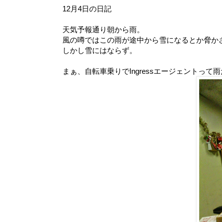
12月4日の日記
天気予報通り朝から雨。
風の噂ではこの雨が途中から雪になるとか脅か
しかし雪にはならず。
まぁ、自転車乗りでIngressエージェントって