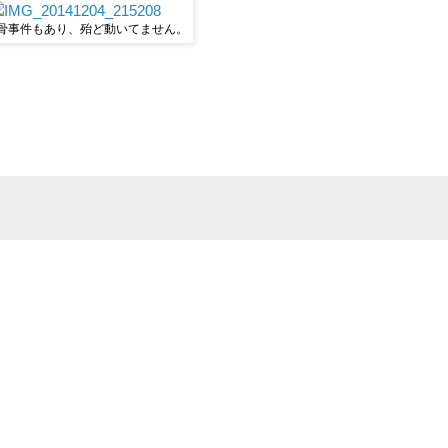
骨事件もあり、殆ど動いてません。
）