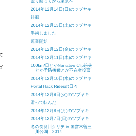
走り回ってから東京へ
2014年12月14日(日)のツブヤキ
徘徊
2014年12月13日(土)のツブヤキ
手術しました
巡業開始
2014年12月12日(金)のツブヤキ
て
2014年12月11日(木)のツブヤキ
100km/日とかNarrative Clip紛失
ゴ
とか予防接種とか不在者投票
2014年12月10日(水)のツブヤキ
Portal Hack Ridesの日々
2014年12月9日(火)のツブヤキ
滑って転んだ
2014年12月8日(月)のツブヤキ
2014年12月7日(日)のツブヤキ
冬の長良川クリテ in 国営木曽三
川公園 2014