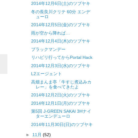
2014年12月6日(土)のツブヤキ
冬の長良川クリテ 60分 エンデ
ューロ
2014年12月5日(金)のツブヤキ
雨が空から降れば…
2014年12月4日(木)のツブヤキ
ブラックマンデー
リハビリ行ってからPortal Hack
2014年12月3日(水)のツブヤキ
L2エージェント
高畑まんま亭「牛すじ煮込みカ
レー」を食べてきたよ
2014年12月2日(火)のツブヤキ
2014年12月1日(月)のツブヤキ
第5回 J-GREEN SAKAI 3Hナイ
ターエンデューロ
2014年11月30日(日)のツブヤキ
►
11月
(52)