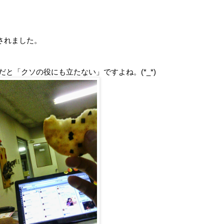
されました。
雨だと「クソの役にも立たない」ですよね。(*_*)