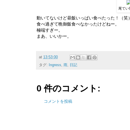
尾てい
動いてないけど昼飯いっぱい食べたった！（笑
食べ過ぎて晩御飯食べなかったけどねー。
極端すぎー。
まあ、いいかー。
at
13:53:00
タグ:
Ingress
,
雨
,
日記
0 件のコメント:
コメントを投稿