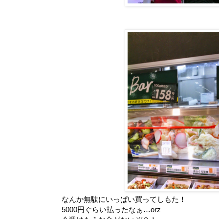
なんか無駄にいっぱい買ってしもた！
5000円ぐらい払ったなぁ…orz