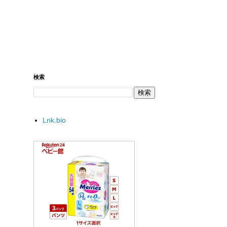
検索
Lnk.bio