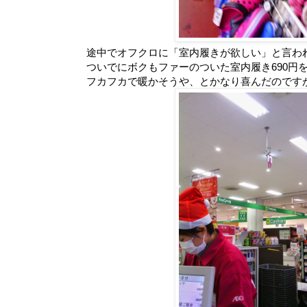
途中でオフクロに「室内履きが欲しい」と言わ
ついでにボクもファーのついた室内履き690円を購
フカフカで暖かそうや、とかなり喜んだのです