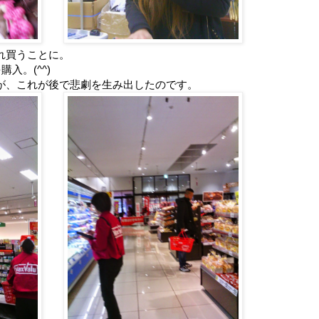
れ買うことに。
入。(^^)
が、これが後で悲劇を生み出したのです。