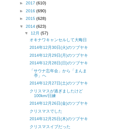
►
2017
(610)
►
2016
(690)
►
2015
(628)
▼
2014
(623)
▼
12月
(57)
オキナワキャンセルして大晦日
2014年12月30日(火)のツブヤキ
2014年12月29日(月)のツブヤキ
2014年12月28日(日)のツブヤキ
「サウナ忘年会」から「まんま
亭」へ
2014年12月27日(土)のツブヤキ
クリスマスが過ぎましたけど
100km/日練
2014年12月26日(金)のツブヤキ
クリスマスでした
2014年12月25日(木)のツブヤキ
クリスマスイブだった