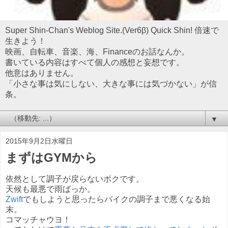
Super Shin-Chan's Weblog Site.(Ver6β) Quick Shin! 倍速で
生きよう！
映画、自転車、音楽、海、Financeのお話なんか。
書いている内容はすべて個人の感想と妄想です。
他意はありません。
「小さな事は気にしない、大きな事には気づかない」が信
条。
▼
2015年9月2日水曜日
まずはGYMから
依然として調子が戻らないボクです。
天候も最悪で雨ばっか。
Zwift
でもしようと思ったらバイクの調子まで悪くなる始
末。
コマッチャウヨ！