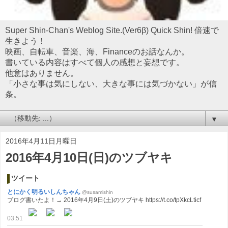
Super Shin-Chan's Weblog Site.(Ver6β) Quick Shin! 倍速で
生きよう！
映画、自転車、音楽、海、Financeのお話なんか。
書いている内容はすべて個人の感想と妄想です。
他意はありません。
「小さな事は気にしない、大きな事には気づかない」が信
条。
▼
2016年4月11日月曜日
2016年4月10日(日)のツブヤキ
ツイート
とにかく明るいしんちゃん
@susamishin
ブログ書いたよ！→ 2016年4月9日(土)のツブヤキ https://t.co/tpXkcLticf
03:51