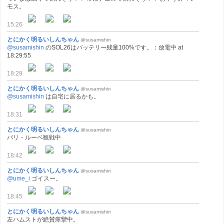
モス。
15:26
とにかく明るいしんちゃん
@susamishin
@susamishin
のSOL26はバッテリー残量100%です。：放電中 at
18:29:55
18:29
とにかく明るいしんちゃん
@susamishin
@susamishin
は自宅に居るかも。
18:31
とにかく明るいしんちゃん
@susamishin
パリ・ルーベ観戦中
18:42
とにかく明るいしんちゃん
@susamishin
@ume_i
ゴイスー。
18:45
とにかく明るいしんちゃん
@susamishin
左ハムストが絶賛痙攣中。