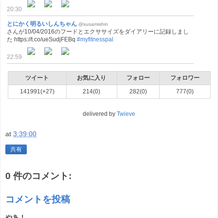
20:30
とにかく明るいしんちゃん
@susamishin
さんが10/04/2016のフードとエクササイズをダイアリーに記録しまし
た https://t.co/ueSudjFEBq
#myfitnesspal
22:59
ツイート
お気に入り
フォロー
フォロワー
141991(+27)
214(0)
282(0)
777(0)
delivered by
Twieve
at
3:39:00
共有
0 件のコメント:
コメントを投稿
やあ！