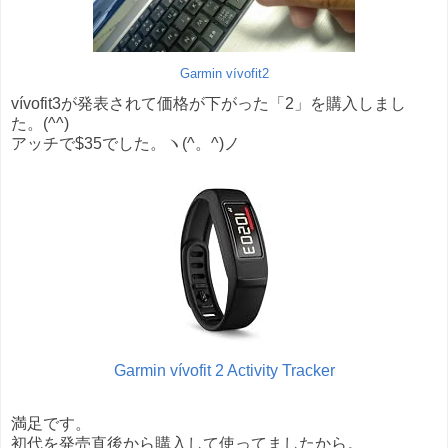
Garmin vívofit2
vívofit3が発表されて価格が下がった「2」を購入しまし
た。(^^)
アッチで$35でした。ヽ(^。^)ノ
Garmin vívofit 2 Activity Tracker
満足です。
初代を発売直後から購入して使ってましたから。