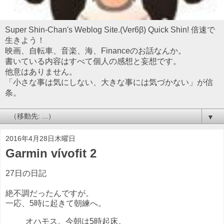
Super Shin-Chan's Weblog Site.(Ver6β) Quick Shin! 倍速で
生きよう！
映画、自転車、音楽、海、Financeのお話なんか。
書いている内容はすべて個人の感想と妄想です。
他意はありません。
「小さな事は気にしない、大きな事には気づかない」が信
条。
▼
2016年4月28日木曜日
Garmin vívofit 2
27日の日記
絶不調だったんですが。
一応、5時に起きて朝練へ。
オハモス。今朝は5時起床。