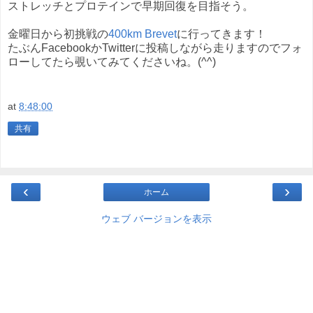
ストレッチとプロテインで早期回復を目指そう。
金曜日から初挑戦の
400km Brevet
に行ってきます！
たぶんFacebookかTwitterに投稿しながら走りますのでフォ
ローしてたら覗いてみてくださいね。(^^)
at
8:48:00
共有
‹
›
ホーム
ウェブ バージョンを表示