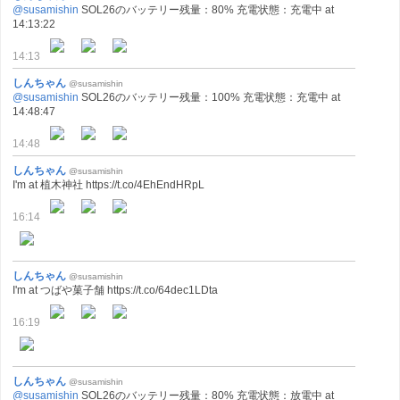
@susamishin
SOL26のバッテリー残量：80% 充電状態：充電中 at
14:13:22
14:13
しんちゃん
@susamishin
@susamishin
SOL26のバッテリー残量：100% 充電状態：充電中 at
14:48:47
14:48
しんちゃん
@susamishin
I'm at 植木神社 https://t.co/4EhEndHRpL
16:14
しんちゃん
@susamishin
I'm at つばや菓子舗 https://t.co/64dec1LDta
16:19
しんちゃん
@susamishin
@susamishin
SOL26のバッテリー残量：80% 充電状態：放電中 at