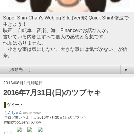
Super Shin-Chan's Weblog Site.(Ver6β) Quick Shin! 倍速で
生きよう！
映画、自転車、音楽、海、Financeのお話なんか。
書いている内容はすべて個人の感想と妄想です。
他意はありません。
「小さな事は気にしない、大きな事には気づかない」が信
条。
▼
2016年8月1日月曜日
2016年7月31日(日)のツブヤキ
ツイート
しんちゃん
@susamishin
ブログ書いたよ！→ 2016年7月30日(土)のツブヤキ
https://t.co/1er2T6JRxy
03:32