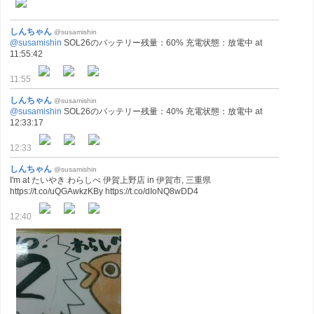
しんちゃん
@susamishin
@susamishin
SOL26のバッテリー残量：60% 充電状態：放電中 at
11:55:42
11:55
しんちゃん
@susamishin
@susamishin
SOL26のバッテリー残量：40% 充電状態：放電中 at
12:33:17
12:33
しんちゃん
@susamishin
I'm at たいやき わらしべ 伊賀上野店 in 伊賀市, 三重県
https://t.co/uQGAwkzKBy https://t.co/dIoNQ8wDD4
12:40