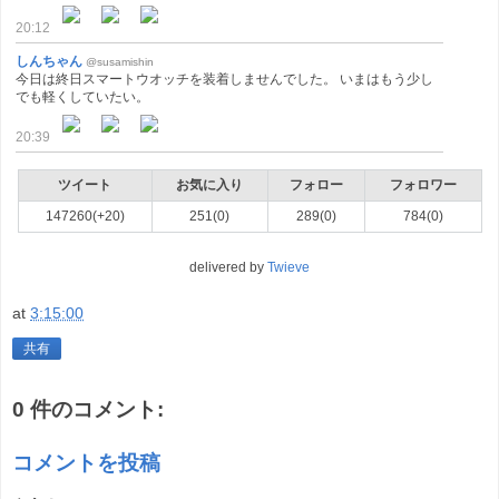
20:12
しんちゃん
@susamishin
今日は終日スマートウオッチを装着しませんでした。 いまはもう少し
でも軽くしていたい。
20:39
ツイート
お気に入り
フォロー
フォロワー
147260(+20)
251(0)
289(0)
784(0)
delivered by
Twieve
at
3:15:00
共有
0 件のコメント:
コメントを投稿