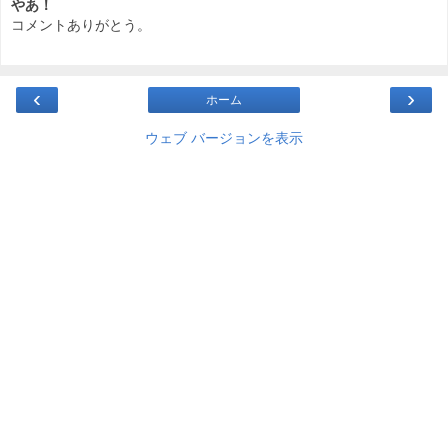
やあ！
コメントありがとう。
‹
›
ホーム
ウェブ バージョンを表示