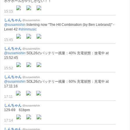
ポケボールが5つしかない！！
15:15
しんちゃん
@susamishin
@susamishin
listening now "The Hit Combination (by Ben Liebrand)" -
Level 42
#shinmusic
15:45
しんちゃん
@susamishin
@susamishin
SOL26のバッテリー残量：40% 充電状態：放電中 at
15:52:45
15:52
しんちゃん
@susamishin
@susamishin
SOL26のバッテリー残量：60% 充電状態：充電中 at
17:11:16
17:11
しんちゃん
@susamishin
129-69 61bpm
17:14
しんちゃん
@susamishin