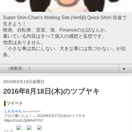
Super Shin-Chan's Weblog Site.(Ver6β) Quick Shin! 倍速で
生きよう！
映画、自転車、音楽、海、Financeのお話なんか。
書いている内容はすべて個人の感想と妄想です。
他意はありません。
「小さな事は気にしない、大きな事には気づかない」が信
条。
▼
2016年8月19日金曜日
2016年8月18日(木)のツブヤキ
ツイート
しんちゃん
@susamishin
ブログ書いたよ！→ 2016年8月17日(水)のツブヤキ
https://t.co/LZgWAvF7G7
03:18