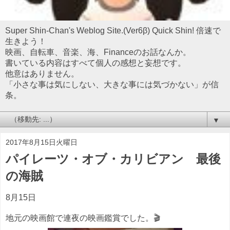
Super Shin-Chan's Weblog Site.(Ver6β) Quick Shin! 倍速で
生きよう！
映画、自転車、音楽、海、Financeのお話なんか。
書いている内容はすべて個人の感想と妄想です。
他意はありません。
「小さな事は気にしない、大きな事には気づかない」が信
条。
▼
2017年8月15日火曜日
パイレーツ・オブ・カリビアン 最後
の海賊
8月15日
地元の映画館で連夜の映画鑑賞でした。🎬