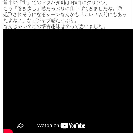
前半の「街」でのドタバタ劇は1作目にクリソツ。
もう「巻き戻し」感たっぷりに仕上げてきましたね。😖
処刑されそうになるシーンなんかも「アレ？以前にもあっ
たよね？」なデジャブ感たっぷり。
なんじゃい？この懐古趣味は？って思いました。