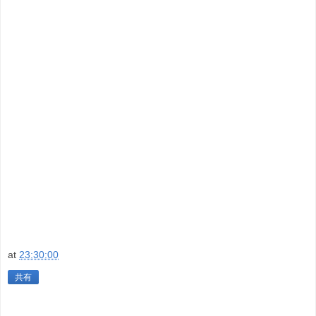
at
23:30:00
共有