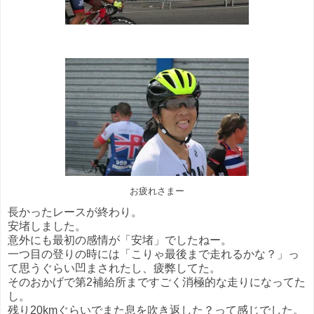
お疲れさまー
長かったレースが終わり。
安堵しました。
意外にも最初の感情が「安堵」でしたねー。
一つ目の登りの時には「こりゃ最後まで走れるかな？」っ
て思うぐらい凹まされたし、疲弊してた。
そのおかげで第2補給所まですごく消極的な走りになってた
し。
残り20kmぐらいでまた息を吹き返した？って感じでした。