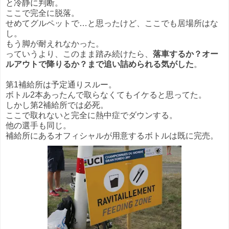
と冷静に判断。
ここで完全に脱落。
せめてグルペットで…と思ったけど、ここでも居場所はな
し。
もう脚が耐えれなかった。
っていうより、このまま踏み続けたら、
落車するか？オー
ルアウトで降りるか？まで追い詰められる気がした
。
第1補給所は予定通りスルー。
ボトル2本あったんで取らなくてもイケると思ってた。
しかし第2補給所では必死。
ここで取れないと完全に熱中症でダウンする。
他の選手も同じ。
補給所にあるオフィシャルが用意するボトルは既に完売。