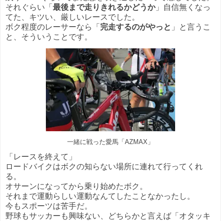
それぐらい「
最後まで走りきれるかどうか
」自信無くなっ
てた、キツい、厳しいレースでした。
ボク程度のレーサーなら「
完走するのがやっと
」と言うこ
と、そういうことです。
一緒に戦った愛馬「AZMAX」
「レースを終えて」
ロードバイクはボクの知らない場所に連れて行ってくれ
る。
オサーンになってから乗り始めたボク。
それまで運動らしい運動なんてしたことなかったし。
今もスポーツは苦手だ。
野球もサッカーも興味ない、どちらかと言えば「オタッキ