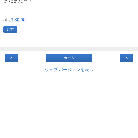
まだまだっ！
at
23:30:00
共有
‹
›
ホーム
ウェブ バージョンを表示