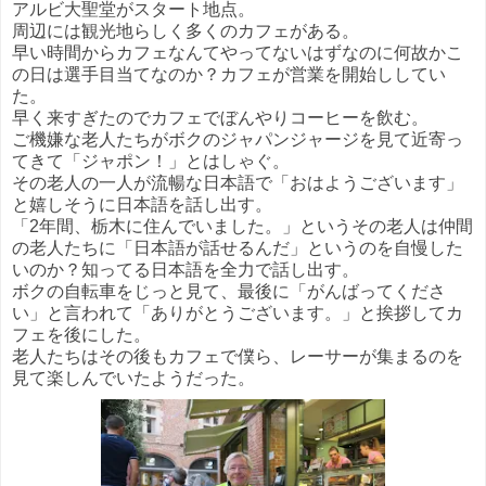
アルビ大聖堂がスタート地点。
周辺には観光地らしく多くのカフェがある。
早い時間からカフェなんてやってないはずなのに何故かこ
の日は選手目当てなのか？カフェが営業を開始ししてい
た。
早く来すぎたのでカフェでぼんやりコーヒーを飲む。
ご機嫌な老人たちがボクのジャパンジャージを見て近寄っ
てきて「ジャポン！」とはしゃぐ。
その老人の一人が流暢な日本語で「おはようございます」
と嬉しそうに日本語を話し出す。
「2年間、栃木に住んでいました。」というその老人は仲間
の老人たちに「日本語が話せるんだ」というのを自慢した
いのか？知ってる日本語を全力で話し出す。
ボクの自転車をじっと見て、最後に「がんばってくださ
い」と言われて「ありがとうございます。」と挨拶してカ
フェを後にした。
老人たちはその後もカフェで僕ら、レーサーが集まるのを
見て楽しんでいたようだった。