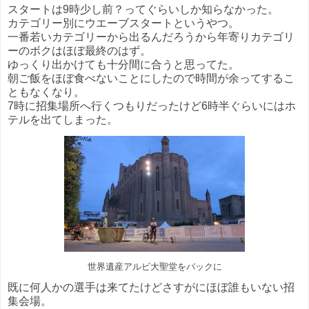
スタートは9時少し前？ってぐらいしか知らなかった。
カテゴリー別にウエーブスタートというやつ。
一番若いカテゴリーから出るんだろうから年寄りカテゴリ
ーのボクはほぼ最終のはず。
ゆっくり出かけても十分間に合うと思ってた。
朝ご飯をほぼ食べないことにしたので時間が余ってするこ
ともなくなり。
7時に招集場所へ行くつもりだったけど6時半ぐらいにはホ
テルを出てしまった。
世界遺産アルビ大聖堂をバックに
既に何人かの選手は来てたけどさすがにほぼ誰もいない招
集会場。