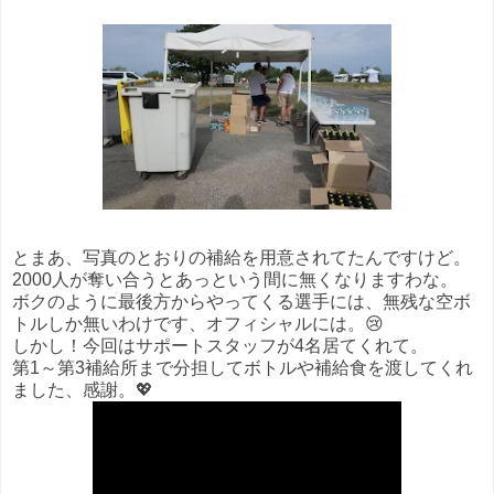
とまあ、写真のとおりの補給を用意されてたんですけど。
2000人が奪い合うとあっという間に無くなりますわな。
ボクのように最後方からやってくる選手には、無残な空ボ
トルしか無いわけです、オフィシャルには。😢
しかし！今回はサポートスタッフが4名居てくれて。
第1～第3補給所まで分担してボトルや補給食を渡してくれ
ました、感謝。💖