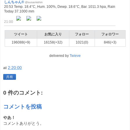
しんちゃん®
@susamishin
20:53 Temp. 18.4°C, Hum. 100%, Dewp. 18.6°C, Bar. 1011.3 hpa, Rain
Today 37.1000 mm
21:00
ツイート
お気に入り
フォロー
フォロワー
196088(+9)
16158(+32)
1021(0)
846(+3)
delivered by
Twieve
at
2:20:00
共有
0 件のコメント:
コメントを投稿
やあ！
コメントありがとう。