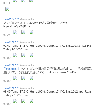
00:11
しんちゃん®
@susamishin
ブログ書いたよ！→ 2020年10月9日(金)のツブヤキ
https://t.co/tpVFrjBibK
02:25
しんちゃん®
@susamishin
02:47 Temp. 17.1°C, Hum. 100%, Dewp. 17.3°C, Bar. 1013.6 hpa, Rain
Today 10.4000 mm
03:00
しんちゃん®
@susamishin
@susamishin
の住む街の今日の天気予報はRain/Wind。 予想最高気
温は21℃、 予想最低気温は19℃。 https://t.co/axikZ4WDia
07:00
しんちゃん®
@susamishin
08:49 Temp. 17.2°C, Hum. 100%, Dewp. 17.4°C, Bar. 1012 hpa, Rain
Today 27.8000 mm
09:00