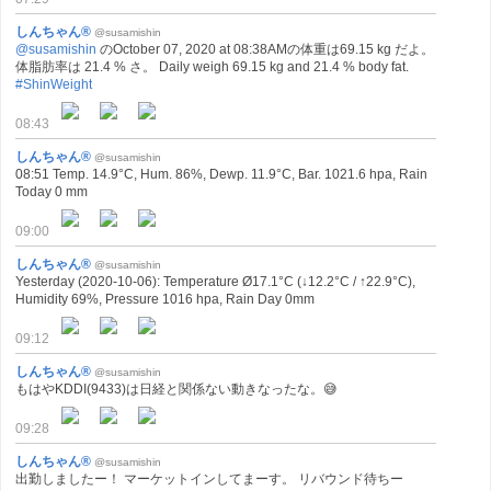
しんちゃん®
@susamishin
@susamishin
のOctober 07, 2020 at 08:38AMの体重は69.15 kg だよ。
体脂肪率は 21.4 % さ。 Daily weigh 69.15 kg and 21.4 % body fat.
#ShinWeight
08:43
しんちゃん®
@susamishin
08:51 Temp. 14.9°C, Hum. 86%, Dewp. 11.9°C, Bar. 1021.6 hpa, Rain
Today 0 mm
09:00
しんちゃん®
@susamishin
Yesterday (2020-10-06): Temperature Ø17.1°C (↓12.2°C / ↑22.9°C),
Humidity 69%, Pressure 1016 hpa, Rain Day 0mm
09:12
しんちゃん®
@susamishin
もはやKDDI(9433)は日経と関係ない動きなったな。😅
09:28
しんちゃん®
@susamishin
出勤しましたー！ マーケットインしてまーす。 リバウンド待ちー