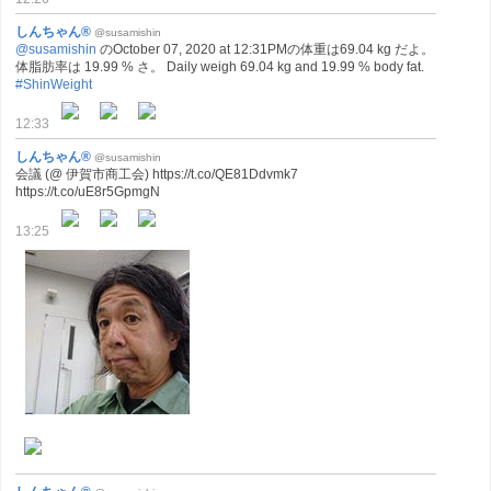
しんちゃん®
@susamishin
@susamishin
のOctober 07, 2020 at 12:31PMの体重は69.04 kg だよ。
体脂肪率は 19.99 % さ。 Daily weigh 69.04 kg and 19.99 % body fat.
#ShinWeight
12:33
しんちゃん®
@susamishin
会議 (@ 伊賀市商工会) https://t.co/QE81Ddvmk7
https://t.co/uE8r5GpmgN
13:25