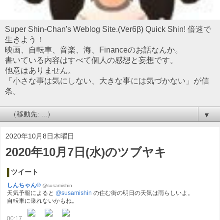
Super Shin-Chan's Weblog Site.(Ver6β) Quick Shin! 倍速で
生きよう！
映画、自転車、音楽、海、Financeのお話なんか。
書いている内容はすべて個人の感想と妄想です。
他意はありません。
「小さな事は気にしない、大きな事には気づかない」が信
条。
▼
2020年10月8日木曜日
2020年10月7日(水)のツブヤキ
ツイート
しんちゃん®
@susamishin
天気予報によると
@susamishin
の住む街の明日の天気は雨らしいよ。
自転車に乗れないかもね。
00:17