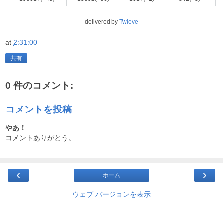
delivered by
Twieve
at
2:31:00
共有
0 件のコメント:
コメントを投稿
やあ！
コメントありがとう。
‹
›
ホーム
ウェブ バージョンを表示