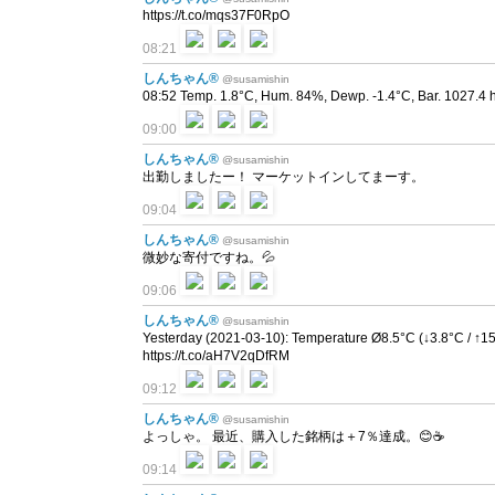
https://t.co/mqs37F0RpO
08:21
しんちゃん®
@susamishin
08:52 Temp. 1.8°C, Hum. 84%, Dewp. -1.4°C, Bar. 1027.4 
09:00
しんちゃん®
@susamishin
出勤しましたー！ マーケットインしてまーす。
09:04
しんちゃん®
@susamishin
微妙な寄付ですね。💦
09:06
しんちゃん®
@susamishin
Yesterday (2021-03-10): Temperature Ø8.5°C (↓3.8°C / ↑
https://t.co/aH7V2qDfRM
09:12
しんちゃん®
@susamishin
よっしゃ。 最近、購入した銘柄は＋7％達成。😊☕
09:14