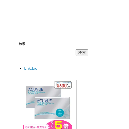
検索
Lnk.bio