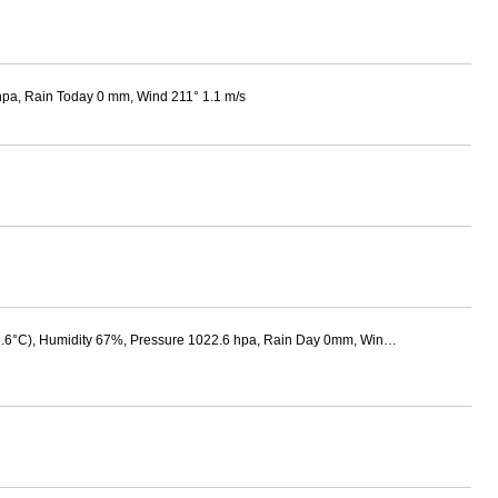
hpa, Rain Today 0 mm, Wind 211° 1.1 m/s
15.6°C), Humidity 67%, Pressure 1022.6 hpa, Rain Day 0mm, Win…