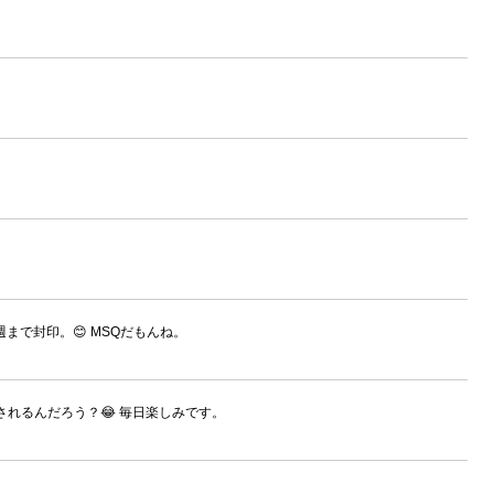
まで封印。😊 MSQだもんね。
wされるんだろう？😂 毎日楽しみです。