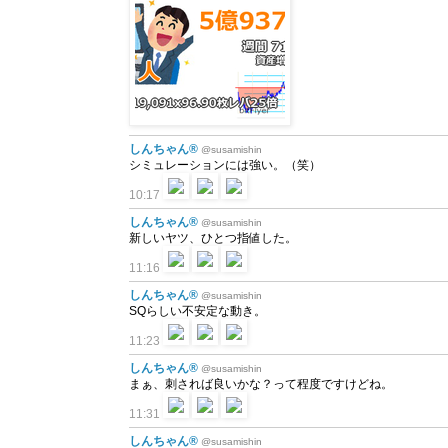
しんちゃん®
@susamishin
シミュレーションには強い。（笑）
10:17
しんちゃん®
@susamishin
新しいヤツ、ひとつ指値した。
11:16
しんちゃん®
@susamishin
SQらしい不安定な動き。
11:23
しんちゃん®
@susamishin
まぁ、刺されば良いかな？って程度ですけどね。
11:31
しんちゃん®
@susamishin