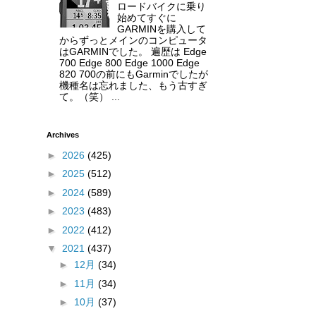
ロードバイクに乗り
始めてすぐに
GARMINを購入して
からずっとメインのコンピュータ
はGARMINでした。 遍歴は Edge
700 Edge 800 Edge 1000 Edge
820 700の前にもGarminでしたが
機種名は忘れました、もう古すぎ
て。（笑） ...
Archives
►
2026
(425)
►
2025
(512)
►
2024
(589)
►
2023
(483)
►
2022
(412)
▼
2021
(437)
►
12月
(34)
►
11月
(34)
►
10月
(37)