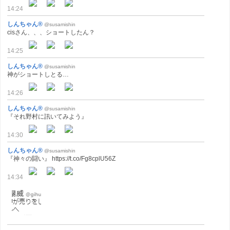
14:24
しんちゃん®
@susamishin
cisさん、、、ショートしたん？
14:25
しんちゃん®
@susamishin
神がショートしとる…
14:26
しんちゃん®
@susamishin
『それ野村に訊いてみよう』
14:30
しんちゃん®
@susamishin
『神々の闘い』 https://t.co/Fg8cplU56Z
14:34