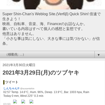
Super Shin-Chan's Weblog Site.(Ver6β) Quick Shin! 倍速で
生きよう！
映画、自転車、音楽、海、Financeのお話なんか。
書いている内容はすべて個人の感想と妄想です。
他意はありません。
「小さな事は気にしない、大きな事には気づかない」が信
条。
▼
2021年3月30日火曜日
2021年3月29日(月)のツブヤキ
ツイート
しんちゃん®
@susamishin
02:57 Temp. 14.6°C, Hum. 96%, Dewp. 13.9°C, Bar. 1003 hpa, Rain
Today 0 mm, Wind 225° 0.3 m/s
03:00