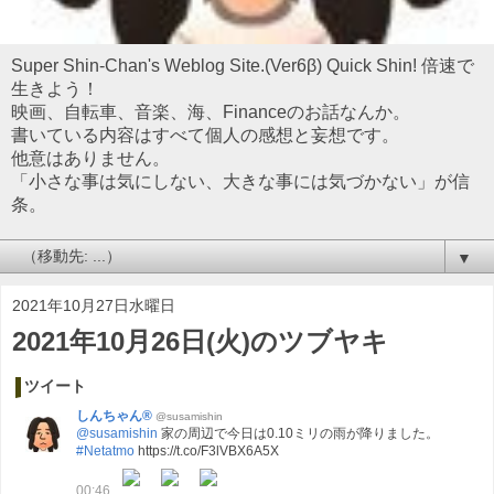
Super Shin-Chan's Weblog Site.(Ver6β) Quick Shin! 倍速で
生きよう！
映画、自転車、音楽、海、Financeのお話なんか。
書いている内容はすべて個人の感想と妄想です。
他意はありません。
「小さな事は気にしない、大きな事には気づかない」が信
条。
▼
2021年10月27日水曜日
2021年10月26日(火)のツブヤキ
ツイート
しんちゃん®
@susamishin
@susamishin
家の周辺で今日は0.10ミリの雨が降りました。
#Netatmo
https://t.co/F3lVBX6A5X
00:46