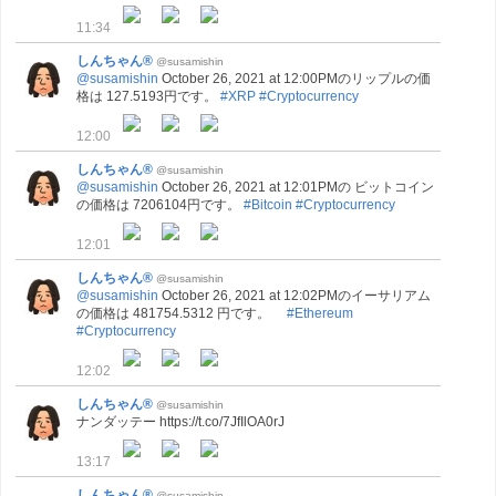
11:34
しんちゃん®
@susamishin
@susamishin
October 26, 2021 at 12:00PMのリップルの価
格は 127.5193円です。
#XRP
#Cryptocurrency
12:00
しんちゃん®
@susamishin
@susamishin
October 26, 2021 at 12:01PMの ビットコイン
の価格は 7206104円です。
#Bitcoin
#Cryptocurrency
12:01
しんちゃん®
@susamishin
@susamishin
October 26, 2021 at 12:02PMのイーサリアム
の価格は 481754.5312 円です。
#Ethereum
#Cryptocurrency
12:02
しんちゃん®
@susamishin
ナンダッテー https://t.co/7JfIlOA0rJ
13:17
しんちゃん®
@susamishin