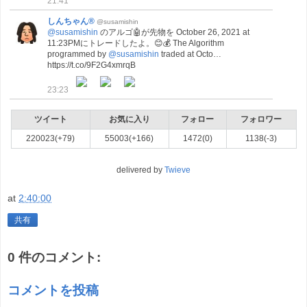
21:41
しんちゃん®
@susamishin
@susamishin
のアルゴ🤖が先物を October 26, 2021 at
11:23PMにトレードしたよ。😊💰 The Algorithm
programmed by
@susamishin
traded at Octo…
https://t.co/9F2G4xmrqB
23:23
ツイート
お気に入り
フォロー
フォロワー
220023(+79)
55003(+166)
1472(0)
1138(-3)
delivered by
Twieve
at
2:40:00
共有
0 件のコメント:
コメントを投稿