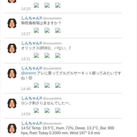
14:25
しんちゃん®
@susamishin
御祝儀相場は来ますか？
14:27
しんちゃん®
@susamishin
オリックス(8591)、パない。⤴
14:31
しんちゃん®
@susamishin
@yosoro
アレに乗ってグルグルサーキット廻ってみたいです
ね！😊
14:46
しんちゃん®
@susamishin
ロング刺さりませんでしたー。
14:56
しんちゃん®
@susamishin
14:52 Temp. 19.5°C, Hum. 72%, Dewp. 13.2°C, Bar. 999
hpa, Rain Today 0.2000 mm, Wind 197° 0.6 m/s