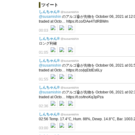
ツイート
しんちゃん®
@susamishin
@susamishin
のアルゴ🤖が先物を October 06, 2021 at 12
traded at Octo… https://t.co/DAe4TdRBWm
00:03
しんちゃん®
@susamishin
ロング利確
01:05
しんちゃん®
@susamishin
@susamishin
のアルゴ🤖が先物を October 06, 2021 at 01
traded at Octo… https://t.co/jqEtdEs6Ly
01:55
しんちゃん®
@susamishin
@susamishin
のアルゴ🤖が先物を October 06, 2021 at 02
traded at Octo… https://t.co/tnoKq3pPza
02:36
しんちゃん®
@susamishin
02:56 Temp. 17.4°C, Hum. 88%, Dewp. 14.8°C, Bar. 1003.2
03:00