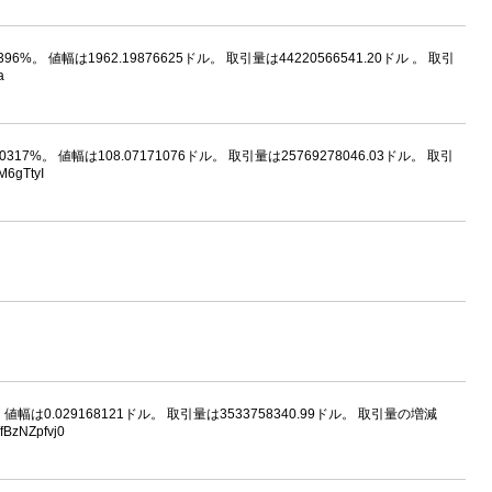
0396%。 値幅は1962.19876625ドル。 取引量は44220566541.20ドル 。 取引
a
.0317%。 値幅は108.07171076ドル。 取引量は25769278046.03ドル。 取引
6gTtyI
。 値幅は0.029168121ドル。 取引量は3533758340.99ドル。 取引量の増減
BzNZpfvj0