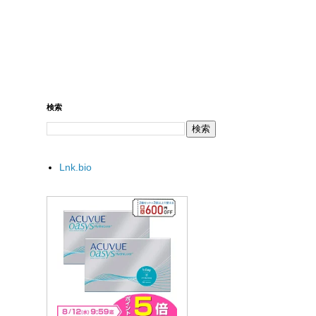
検索
Lnk.bio