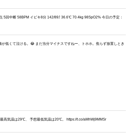
中断 58BPM イビキ8分 142/89⤴ 36.6℃ 70.4kg 98SpO2% 今日の予定：
値が低くて泣ける。😂 まだ当分マイナスですねー、トホホ。焦らず放置しとき
29℃、 予想最低気温は20℃。 https://t.co/aMhWj9MMSr