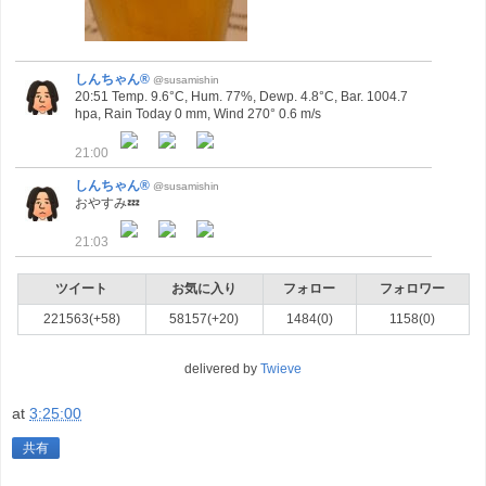
しんちゃん®
@susamishin
20:51 Temp. 9.6°C, Hum. 77%, Dewp. 4.8°C, Bar. 1004.7
hpa, Rain Today 0 mm, Wind 270° 0.6 m/s
21:00
しんちゃん®
@susamishin
おやすみ💤
21:03
ツイート
お気に入り
フォロー
フォロワー
221563(+58)
58157(+20)
1484(0)
1158(0)
delivered by
Twieve
at
3:25:00
共有