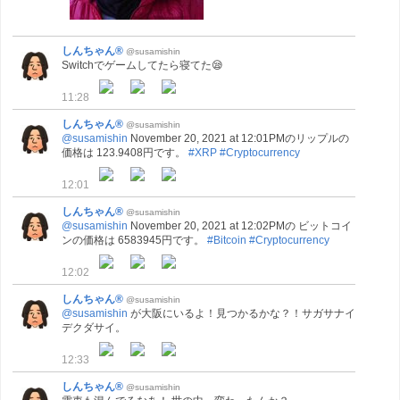
しんちゃん®
@susamishin
Switchでゲームしてたら寝てた😪
11:28
しんちゃん®
@susamishin
@susamishin
November 20, 2021 at 12:01PMのリップルの
価格は 123.9408円です。
#XRP
#Cryptocurrency
12:01
しんちゃん®
@susamishin
@susamishin
November 20, 2021 at 12:02PMの ビットコイ
ンの価格は 6583945円です。
#Bitcoin
#Cryptocurrency
12:02
しんちゃん®
@susamishin
@susamishin
が大阪にいるよ！見つかるかな？！サガサナイ
デクダサイ。
12:33
しんちゃん®
@susamishin