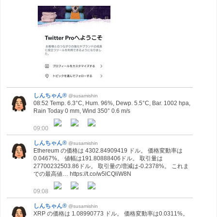
しんちゃん®
@susamishin
08:52 Temp. 6.3°C, Hum. 96%, Dewp. 5.5°C, Bar. 1002 hpa,
Rain Today 0 mm, Wind 350° 0.6 m/s
09:00
しんちゃん®
@susamishin
Ethereum の価格は 4302.84909419 ドル。 価格変動率は
0.0467%。 値幅は191.80888406ドル。 取引量は
27700232503.86ドル。 取引量の増減は-0.2378%。 これま
での最高値… https://t.co/w5lCQliW8N
09:08
しんちゃん®
@susamishin
XRP の価格は 1.08990773 ドル。 価格変動率は0.0311%。