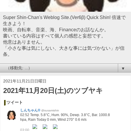
Super Shin-Chan's Weblog Site.(Ver6β) Quick Shin! 倍速で
生きよう！
映画、自転車、音楽、海、Financeのお話なんか。
書いている内容はすべて個人の感想と妄想です。
他意はありません。
「小さな事は気にしない、大きな事には気づかない」が信
条。
▼
2021年11月21日日曜日
2021年11月20日(土)のツブヤキ
ツイート
しんちゃん®
@susamishin
02:52 Temp. 5.8°C, Hum. 90%, Dewp. 3.8°C, Bar. 1000.8
hpa, Rain Today 0 mm, Wind 270° 0.6 m/s
03:00