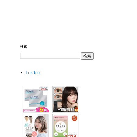
検索
Lnk.bio