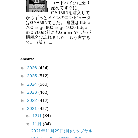
ロードバイクに乗り
始めてすぐに
GARMINを購入して
からずっとメインのコンピュータ
はGARMINでした。 遍歴は Edge
700 Edge 800 Edge 1000 Edge
820 700の前にもGarminでしたが
機種名は忘れました、もう古すぎ
て。（笑） ...
Archives
►
2026
(424)
►
2025
(512)
►
2024
(589)
►
2023
(483)
►
2022
(412)
▼
2021
(437)
►
12月
(34)
▼
11月
(34)
2021年11月29日(月)のツブヤキ