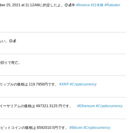
ber 25, 2021 at 11:12AMに約定したよ。😊💰🎯
#finance
#日本株
#Rakuten
らい。😊💰
1損切りで死亡。
00PMのリップルの価格は 119.7956円です。
#XRP
#Cryptocurrency
:02PMのイーサリアムの価格は 497321.3125 円です。
#Ethereum
#Cryptocurrency
02PMの ビットコインの価格は 6592010.5円です。
#Bitcoin
#Cryptocurrency