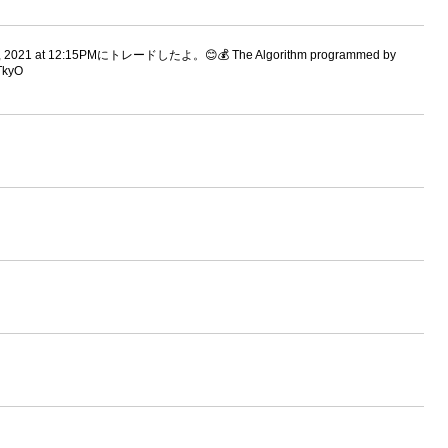
021 at 12:15PMにトレードしたよ。😊💰 The Algorithm programmed by
3TkyO