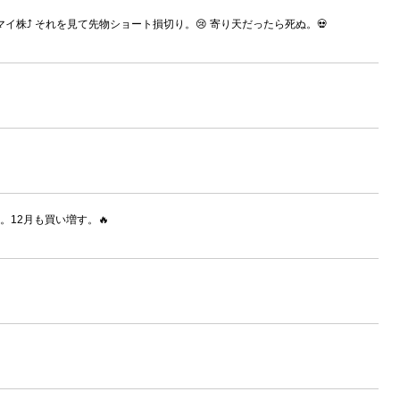
イ株⤴ それを見て先物ショート損切り。😢 寄り天だったら死ぬ。💀
12月も買い増す。🔥