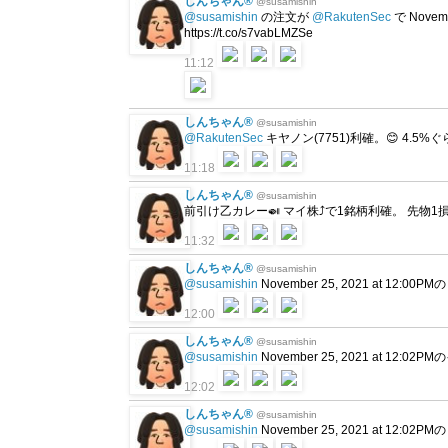
しんちゃん®
@susamishin
@susamishin
の注文が
@RakutenSec
で Novem
https://t.co/s7vabLMZSe
11:12
しんちゃん®
@susamishin
@RakutenSec
キヤノン(7751)利確。😊 4.5%ぐ
11:18
しんちゃん®
@susamishin
前引け乙カレー🍛 マイ株⤴で1銘柄利確。 先物
11:32
しんちゃん®
@susamishin
@susamishin
November 25, 2021 at 12:
12:00
しんちゃん®
@susamishin
@susamishin
November 25, 2021 at 12
12:02
しんちゃん®
@susamishin
@susamishin
November 25, 2021 at 12: