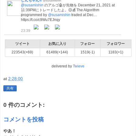
しんちゃん®
@susamishin
@susamishin
のアルゴ🤖が先物を December 21, 2021 at
11:39PMにトレードしたよ。😊💰 The Algorithm
programmed by
@susamishin
traded at Dec…
https://t.co/c9Wu7EJnqy
23:39
ツイート
お気に入り
フォロー
フォロワー
223543(+69)
61489(+144)
1519(-1)
1183(+1)
delivered by
Twieve
at
2:28:00
共有
0 件のコメント:
コメントを投稿
やあ！