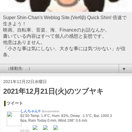
Super Shin-Chan's Weblog Site.(Ver6β) Quick Shin! 倍速で
生きよう！
映画、自転車、音楽、海、Financeのお話なんか。
書いている内容はすべて個人の感想と妄想です。
他意はありません。
「小さな事は気にしない、大きな事には気づかない」が信
条。
▼
2021年12月22日水曜日
2021年12月21日(火)のツブヤキ
ツイート
しんちゃん®
@susamishin
02:50 Temp. 1.9°C, Hum. 83%, Dewp. -1.5°C, Bar. 1000.3
hpa, Rain Today 0 mm, Wind 198° 0.6 m/s
03:00