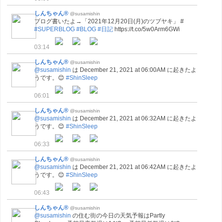
しんちゃん®
@susamishin
ブログ書いたよ→「2021年12月20日(月)のツブヤキ」 #
#SUPERBLOG
#BLOG
#日記
https://t.co/5w0Arm6GWi
03:14
しんちゃん®
@susamishin
@susamishin
は December 21, 2021 at 06:00AM に起きたよ
うです。😊
#ShinSleep
06:01
しんちゃん®
@susamishin
@susamishin
は December 21, 2021 at 06:32AM に起きたよ
うです。😊
#ShinSleep
06:33
しんちゃん®
@susamishin
@susamishin
は December 21, 2021 at 06:42AM に起きたよ
うです。😊
#ShinSleep
06:43
しんちゃん®
@susamishin
@susamishin
の住む街の今日の天気予報はPartly