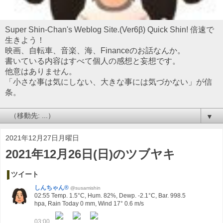
Super Shin-Chan's Weblog Site.(Ver6β) Quick Shin! 倍速で
生きよう！
映画、自転車、音楽、海、Financeのお話なんか。
書いている内容はすべて個人の感想と妄想です。
他意はありません。
「小さな事は気にしない、大きな事には気づかない」が信
条。
▼
2021年12月27日月曜日
2021年12月26日(日)のツブヤキ
ツイート
しんちゃん®
@susamishin
02:55 Temp. 1.5°C, Hum. 82%, Dewp. -2.1°C, Bar. 998.5
hpa, Rain Today 0 mm, Wind 17° 0.6 m/s
03:00