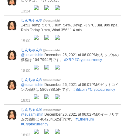
ビットコ、下げてんね。
13:24
しんちゃん®
@susamishin
14:52 Temp. 5.6°C, Hum. 54%, Dewp. -3.9°C, Bar. 999 hpa,
Rain Today 0 mm, Wind 356° 1.4 m/s
15:00
しんちゃん®
@susamishin
@susamishin
December 26, 2021 at 06:00PMのリップルの
価格は 104.7994円です。
#XRP
#Cryptocurrency
18:00
しんちゃん®
@susamishin
@susamishin
December 26, 2021 at 06:01PMのビットコイ
ンの価格は 5809788.5円です。
#Bitcoin
#Cryptocurrency
18:01
しんちゃん®
@susamishin
@susamishin
December 26, 2021 at 06:02PMのイーサリア
ムの価格は 464234.625円です。
#Ethereum
#Cryptocurrency
18:02