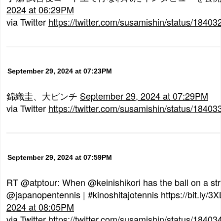
2024 at 06:29PM
via Twitter
https://twitter.com/susamishin/status/184
September 29, 2024 at 07:23PM
錦織圭、大ピンチ
September 29, 2024 at 07:29PM
via Twitter
https://twitter.com/susamishin/status/184
September 29, 2024 at 07:59PM
RT @atptour: When @keinishikori has the ball on a str
@japanopentennis | #kinoshitajotennis https://bit.ly/3
2024 at 08:05PM
via Twitter
https://twitter.com/susamishin/status/184