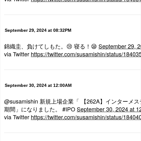
September 29, 2024 at 08:32PM
錦織圭、負けてしもた。😢 寝る！😪
September 29, 2
via Twitter
https://twitter.com/susamishin/status/184
September 30, 2024 at 12:00AM
@susamishin 新規上場企業「 【262A】インター
期間」になりました。 #IPO
September 30, 2024 at 
via Twitter
https://twitter.com/susamishin/status/184