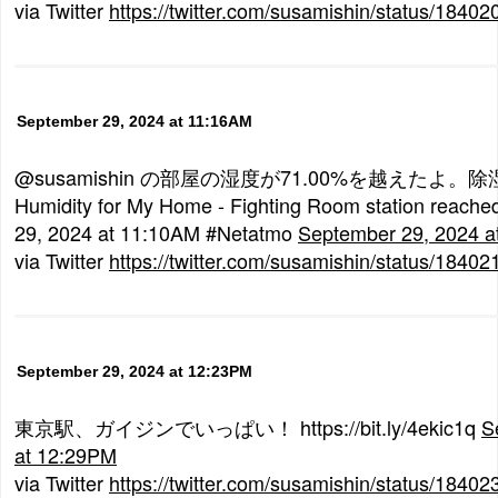
via Twitter
https://twitter.com/susamishin/status/184
September 29, 2024 at 11:16AM
@susamishin の部屋の湿度が71.00%を越えたよ
Humidity for My Home - Fighting Room station reach
29, 2024 at 11:10AM #Netatmo
September 29, 2024 a
via Twitter
https://twitter.com/susamishin/status/184
September 29, 2024 at 12:23PM
東京駅、ガイジンでいっぱい！ https://bit.ly/4ekic1q
S
at 12:29PM
via Twitter
https://twitter.com/susamishin/status/184