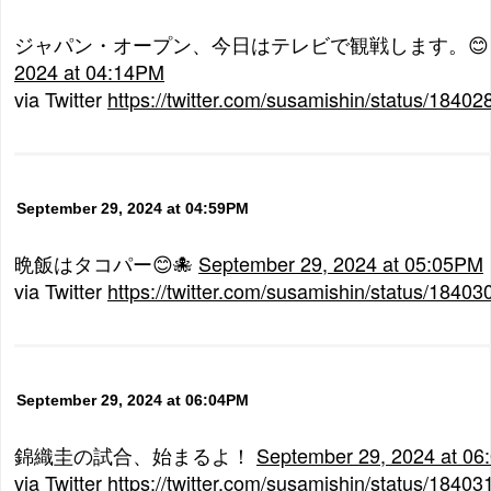
ジャパン・オープン、今日はテレビで観戦します。😊
2024 at 04:14PM
via Twitter
https://twitter.com/susamishin/status/184
September 29, 2024 at 04:59PM
晩飯はタコパー😊🐙
September 29, 2024 at 05:05PM
via Twitter
https://twitter.com/susamishin/status/184
September 29, 2024 at 06:04PM
錦織圭の試合、始まるよ！
September 29, 2024 at 0
via Twitter
https://twitter.com/susamishin/status/184