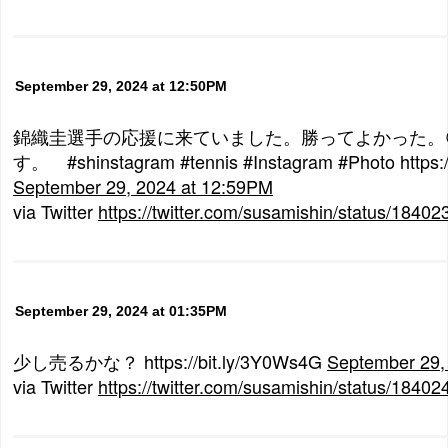
September 29, 2024 at 12:50PM
錦織圭選手の応援に来ていました。勝ってよかった。
す。 #shinstagram #tennis #Instagram #Photo https:/
September 29, 2024 at 12:59PM
via Twitter
https://twitter.com/susamishin/status/184
September 29, 2024 at 01:35PM
少し売るかな？ https://bit.ly/3Y0Ws4G
September 29,
via Twitter
https://twitter.com/susamishin/status/184