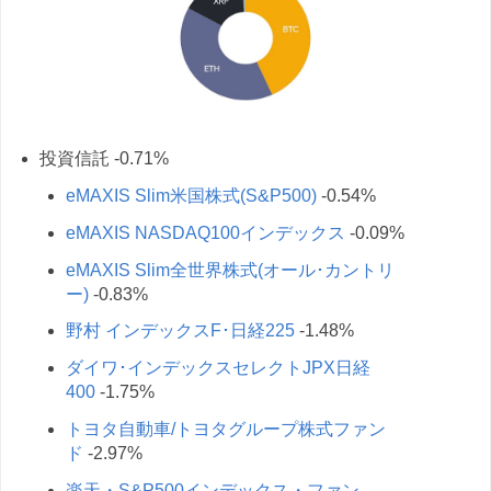
投資信託 -0.71%
eMAXIS Slim米国株式(S&P500)
-0.54%
eMAXIS NASDAQ100インデックス
-0.09%
eMAXIS Slim全世界株式(オール･カントリ
ー)
-0.83%
野村 インデックスF･日経225
-1.48%
ダイワ･インデックスセレクトJPX日経
400
-1.75%
トヨタ自動車/トヨタグループ株式ファン
ド
-2.97%
楽天・S&P500インデックス・ファン