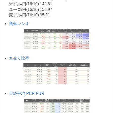
米ドル/円(16:10) 142.61
ユーロ/円(16:10) 156.97
豪ドル/円(16:10) 95.31
騰落レシオ
空売り比率
日経平均 PER PBR