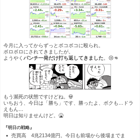
今月に入ってからずっとボコボコに殴られ。
ボロボロにされてきましたが。
ようやく
パンチ一発だけ打ち返してきました
。😢👊
もう瀕死の状態ですけどね。💀
いちおう、今日は「勝ち」です、勝ったよ、ボクも…ドラ
えもん…
明日は知りませんけど。🤮
『明日の戦略』
売買高 4兆2134億円。今日も前場から後場までま