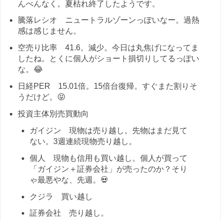
んべんなく。夏枯れ終了したようです。
騰落レシオ ニュートラルゾーンっぽいなー。過熱
感は感じません。
空売り比率 41.6。減少。今日は丸焦げになってま
したね。とくに個人がショート損切りしてるっぽい
な。😂
日経PER 15.01倍。15倍台復帰。すぐまた割りそ
うだけど。😝
投資主体別売買動向
ガイジン 現物は売り越し。先物はまだ見て
ない。3週連続現物売り越し。
個人 現物も信用も買い越し。個人が買って
「ガイジン＋証券会社」が売ったのか？そり
ゃ最悪やな、先週。💀
クジラ 買い越し
証券会社 売り越し。