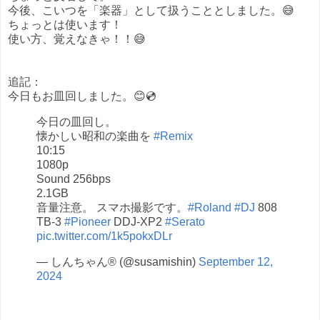
今後、こいつを「楽器」として扱うこととしました。😅
ちょっとは使います！
使い方、覚えなきゃ！！😅
追記：
今日もお皿回しました。😊💿
今日の皿回し。
懐かしい昭和の楽曲を
#Remix
10:15
1080p
Sound 256bps
2.1GB
音量注意。 スマホ撮影です。
#Roland
#DJ
808
TB-3
#Pioneer
DDJ-XP2
#Serato
pic.twitter.com/1k5pokxDLr
— しんちゃん® (@susamishin)
September 12,
2024