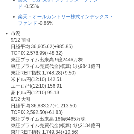
ド
-0.55%
楽天・オールカントリー株式インデックス・
ファンド
-0.86%
市況
9/12 前引
日経平均 36,605.62(+985.85)
TOPIX 2,578.99(+48.32)
東証プライム出来高 9億2446万株
東証プライム売買代金(概算) 1兆9841億円
東証REIT指数 1,748.28(+9.50)
米ドル/円(12:10) 142.51
ユーロ/円(12:10) 156.91
豪ドル/円(12:10) 95.13
9/12 大引
日経平均 36,833.27(+1,213.50)
TOPIX 2,592.50(+61.83)
東証プライム出来高 18億6465万株
東証プライム売買代金(概算) 4兆2134億円
東証REIT指数 1,749.34(+10.56)