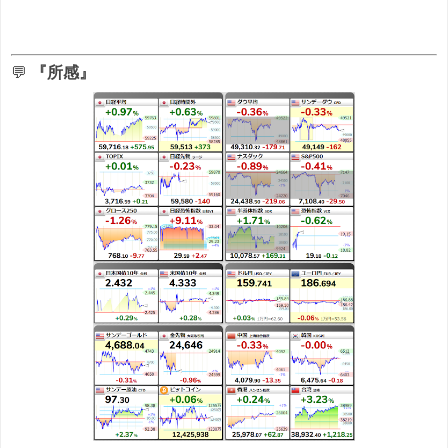
💬
『所感』