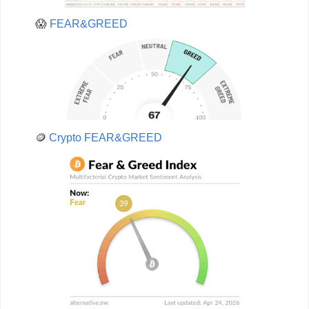
😱
FEAR&GREED
🪙
Crypto FEAR&GREED