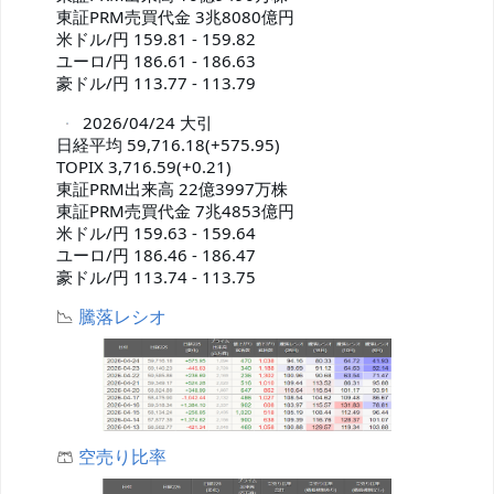
東証PRM売買代金 3兆8080億円

米ドル/円 159.81 - 159.82

ユーロ/円 186.61 - 186.63

豪ドル/円 113.77 - 113.79
 2026/04/24 大引

日経平均 59,716.18(+575.95)

TOPIX 3,716.59(+0.21)

東証PRM出来高 22億3997万株

東証PRM売買代金 7兆4853億円

米ドル/円 159.63 - 159.64

ユーロ/円 186.46 - 186.47

豪ドル/円 113.74 - 113.75
📉
騰落レシオ
🩳
空売り比率