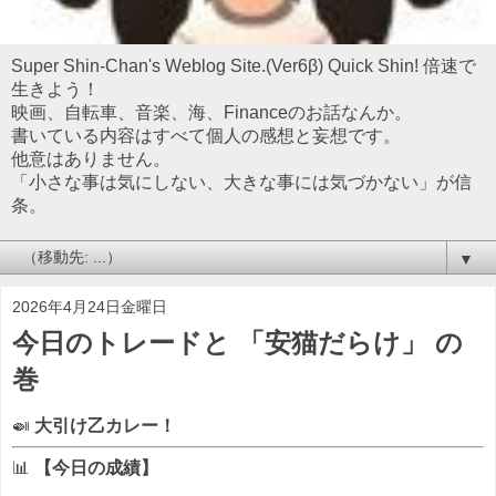
Super Shin-Chan's Weblog Site.(Ver6β) Quick Shin! 倍速で
生きよう！
映画、自転車、音楽、海、Financeのお話なんか。
書いている内容はすべて個人の感想と妄想です。
他意はありません。
「小さな事は気にしない、大きな事には気づかない」が信
条。
▼
2026年4月24日金曜日
今日のトレードと 「安猫だらけ」 の
巻
🍛
大引け乙カレー！
📊
【今日の成績】