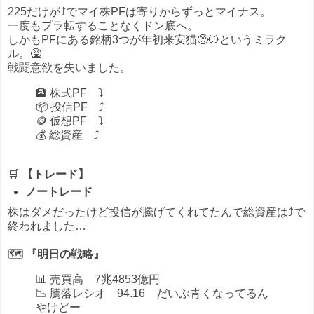
225だけが⤴でマイ株PFは寄りからずっとマイナス。
一度もプラ転することなくドン底へ。
しかもPFにある銘柄3つが年初来安猫🥺🐱というミラク
ル。🤮
戦闘意欲を失いました。
🏦 株式PF ⤵
📦 投信PF ⤴
🪙 仮想PF ⤵
💰 総資産 ⤴
🛒
【トレード】
ノートレード
株はダメだったけど投信が騰げてくれてたんで総資産は⤴で
終われました…
🗺️
『明日の戦略』
📊 売買高 7兆4853億円
📉 騰落レシオ 94.16 だいぶ青くなってるん
やけどー