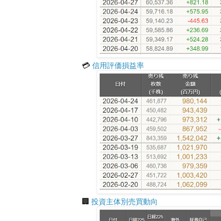
💳
信用評価損益率
🏢
投資主体別売買動向