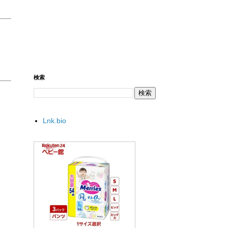
検索
Lnk.bio