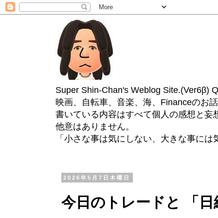
Super Shin-Chan's Weblog Site.(Ver
映画、自転車、音楽、海、Financeのお
書いている内容はすべて個人の感想と妄
他意はありません。
「小さな事は気にしない、大きな事には
2026年5月7日木曜日
今日のトレードと 「日経