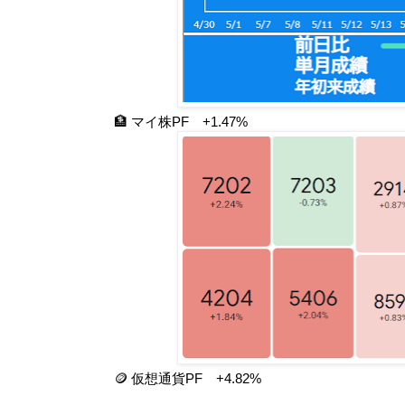
🏦 マイ株PF +1.47%
🪙 仮想通貨PF +4.82%