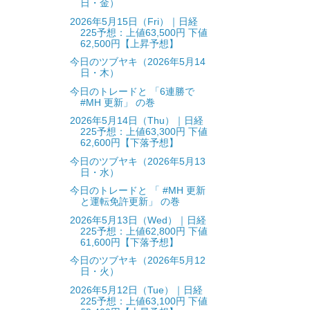
日・金）
2026年5月15日（Fri）｜日経
225予想：上値63,500円 下値
62,500円【上昇予想】
今日のツブヤキ（2026年5月14
日・木）
今日のトレードと 「6連勝で
#MH 更新」 の巻
2026年5月14日（Thu）｜日経
225予想：上値63,300円 下値
62,600円【下落予想】
今日のツブヤキ（2026年5月13
日・水）
今日のトレードと 「 #MH 更新
と運転免許更新」 の巻
2026年5月13日（Wed）｜日経
225予想：上値62,800円 下値
61,600円【下落予想】
今日のツブヤキ（2026年5月12
日・火）
2026年5月12日（Tue）｜日経
225予想：上値63,100円 下値