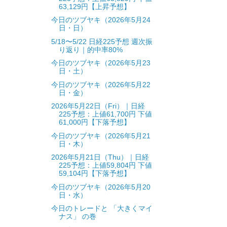
63,129円【上昇予想】
今日のツブヤキ（2026年5月24
日・日）
5/18〜5/22 日経225予想 週次振
り返り｜的中率80%
今日のツブヤキ（2026年5月23
日・土）
今日のツブヤキ（2026年5月22
日・金）
2026年5月22日（Fri）｜日経
225予想：上値61,700円 下値
61,000円【下落予想】
今日のツブヤキ（2026年5月21
日・木）
2026年5月21日（Thu）｜日経
225予想：上値59,804円 下値
59,104円【下落予想】
今日のツブヤキ（2026年5月20
日・水）
今日のトレードと 「大きくマイ
ナス」 の巻