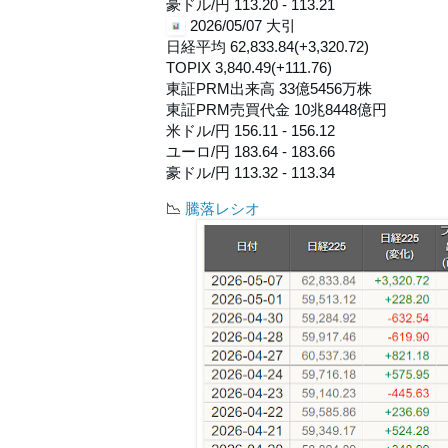
豪ドル/円 113.20 - 113.21
 2026/05/07 大引

日経平均 62,833.84(+3,320.72)

TOPIX 3,840.49(+111.76)

東証PRM出来高 33億5456万株

東証PRM売買代金 10兆8448億円

米ドル/円 156.11 - 156.12

ユーロ/円 183.64 - 183.66

豪ドル/円 113.32 - 113.34
📉
騰落レシオ