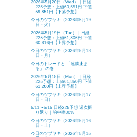
2026年5月20日（Wed）｜日経
225予想：上値60,551円 下値
59,851円【下落予想】
今日のツブヤキ（2026年5月19
日・火）
2026年5月19日（Tue）｜日経
225予想：上値61,306円 下値
60,816円【上昇予想】
今日のツブヤキ（2026年5月18
日・月）
今日のトレードと 「連勝止ま
る」 の巻
2026年5月18日（Mon）｜日経
225予想：上値61,850円 下値
61,200円【上昇予想】
今日のツブヤキ（2026年5月17
日・日）
5/11〜5/15 日経225予想 週次振
り返り｜的中率80%
今日のツブヤキ（2026年5月16
日・土）
今日のツブヤキ（2026年5月15