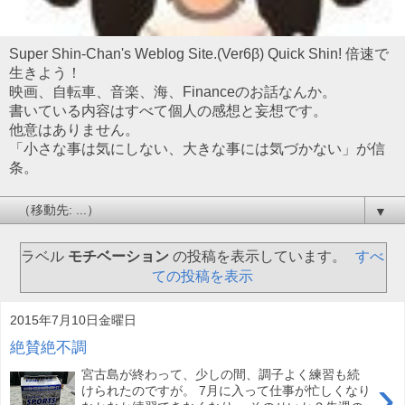
Super Shin-Chan's Weblog Site.(Ver6β) Quick Shin! 倍速で
生きよう！
映画、自転車、音楽、海、Financeのお話なんか。
書いている内容はすべて個人の感想と妄想です。
他意はありません。
「小さな事は気にしない、大きな事には気づかない」が信
条。
▼
ラベル
モチベーション
の投稿を表示しています。
すべ
ての投稿を表示
2015年7月10日金曜日
絶賛絶不調
宮古島が終わって、少しの間、調子よく練習も続
›
けられたのですが。 7月に入って仕事が忙しくなり