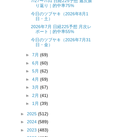
7/27〜7/31 日経225予想 週次振
り返り｜的中率75%
今日のツブヤキ（2026年8月1
日・土）
2026年7月 日経225予想 月次レ
ポート｜的中率55%
今日のツブヤキ（2026年7月31
日・金）
►
7月
(69)
►
6月
(60)
►
5月
(62)
►
4月
(69)
►
3月
(67)
►
2月
(41)
►
1月
(39)
►
2025
(512)
►
2024
(589)
►
2023
(483)