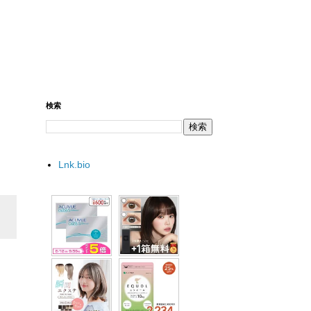
検索
Lnk.bio