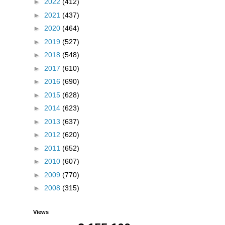
►
2022
(412)
►
2021
(437)
►
2020
(464)
►
2019
(527)
►
2018
(548)
►
2017
(610)
►
2016
(690)
►
2015
(628)
►
2014
(623)
►
2013
(637)
►
2012
(620)
►
2011
(652)
►
2010
(607)
►
2009
(770)
►
2008
(315)
Views