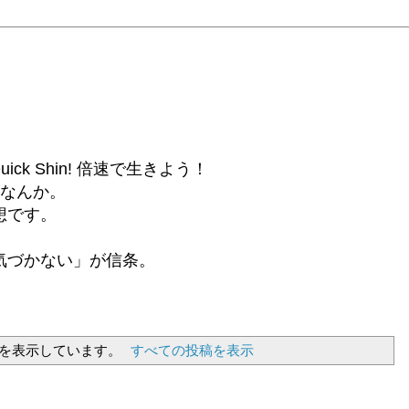
6β) Quick Shin! 倍速で生きよう！
話なんか。
想です。
気づかない」が信条。
を表示しています。
すべての投稿を表示