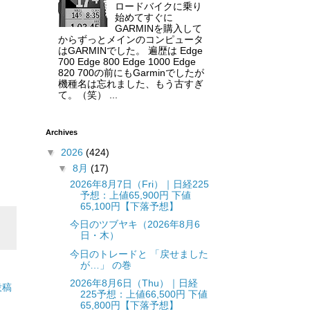
ロードバイクに乗り
始めてすぐに
GARMINを購入して
からずっとメインのコンピュータ
はGARMINでした。 遍歴は Edge
700 Edge 800 Edge 1000 Edge
820 700の前にもGarminでしたが
機種名は忘れました、もう古すぎ
て。（笑） ...
Archives
▼
2026
(424)
▼
8月
(17)
2026年8月7日（Fri）｜日経225
予想：上値65,900円 下値
65,100円【下落予想】
今日のツブヤキ（2026年8月6
日・木）
今日のトレードと 「戻せました
が…」 の巻
2026年8月6日（Thu）｜日経
投稿
225予想：上値66,500円 下値
65,800円【下落予想】