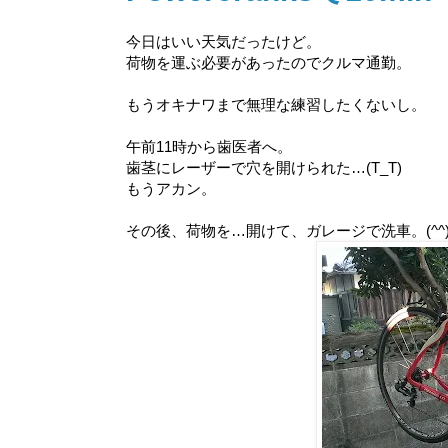
今日はいい天気だったけど。
荷物を運ぶ必要があったのでクルマ通勤。
もうオキナワまで無理な練習したくないし。
午前11時から歯医者へ。
歯茎にレーザーで穴を開けられた…(T_T)
もうアカン。
その後、荷物を…開けて、ガレージで洗車。(^^