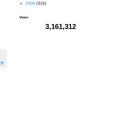
►
2008
(315)
Views
3,161,312
津