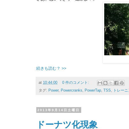
続きも読む？ >>
at
10:44:00
0 件のコメント:
タグ:
Power
,
Powercranks
,
PowerTap
,
TSS
,
トレーニ
2013年9月14日土曜日
ドーナツ化現象