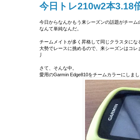
今日トレ210w2本3.18
今日からなんかもう来シーズンの話題がチームの
なんて単純なんだ。
チームメイトが多く昇格して同じクラスタにな
大勢でレースに挑めるので、来シーズンはコレま
丿
さて、そんな中。
愛用のGarmin Edge810をチームカラーにしました