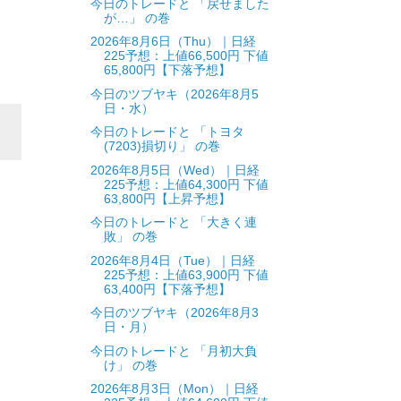
今日のトレードと 「戻せました
が…」 の巻
2026年8月6日（Thu）｜日経
225予想：上値66,500円 下値
65,800円【下落予想】
今日のツブヤキ（2026年8月5
日・水）
今日のトレードと 「トヨタ
(7203)損切り」 の巻
2026年8月5日（Wed）｜日経
225予想：上値64,300円 下値
63,800円【上昇予想】
今日のトレードと 「大きく連
敗」 の巻
2026年8月4日（Tue）｜日経
225予想：上値63,900円 下値
63,400円【下落予想】
今日のツブヤキ（2026年8月3
日・月）
今日のトレードと 「月初大負
け」 の巻
2026年8月3日（Mon）｜日経