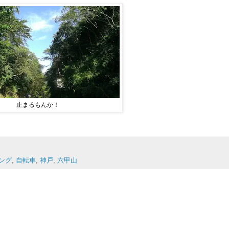
止まるもんか！
ング
,
自転車
,
神戸
,
六甲山