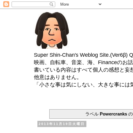
Super Shin-Chan's Weblog Site.(Ver
映画、自転車、音楽、海、Financeのお
書いている内容はすべて個人の感想と妄
他意はありません。
「小さな事は気にしない、大きな事には
ラベル
Powercranks
の
2013年11月19日火曜日