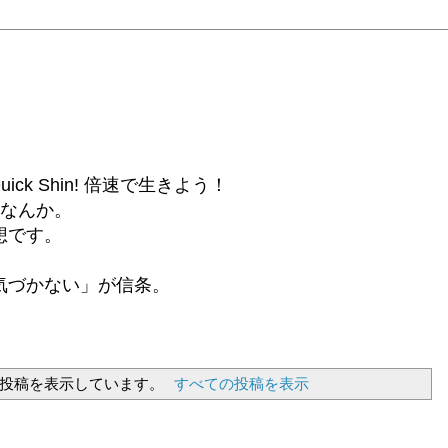
6β) Quick Shin! 倍速で生きよう！
話なんか。
想です。
気づかない」が信条。
投稿を表示しています。
すべての投稿を表示