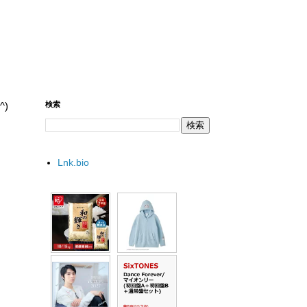
)
検索
Lnk.bio