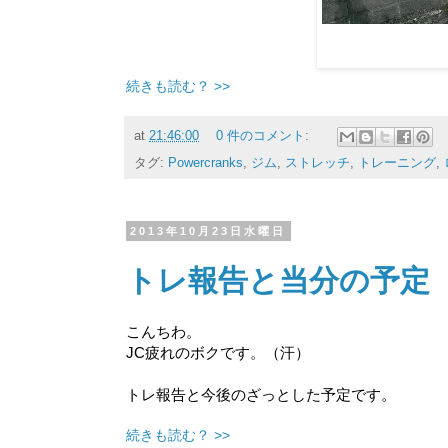
続きも読む？ >>
at
21:46:00
0 件のコメント:
タグ:
Powercranks
,
ジム
,
ストレッチ
,
トレーニング
,
2013年10月23日水曜日
トレ報告と当分の予定
こんちわ。
JC疲れのボクです。（汗）
トレ報告と今後のざっとした予定です。
続きも読む？ >>