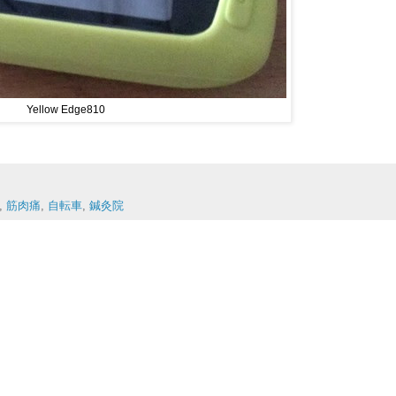
Yellow Edge810
,
筋肉痛
,
自転車
,
鍼灸院