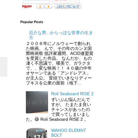
Popular Posts
厄介な男...からっぽな世界の生き
方
２００６年にノルウェーで創られ
た映画。 んで、その年のカンヌ国
際映画祭 批評家週間、ACID連盟賞
を受賞した作品。 なんだか、もの
凄く不思議で、嘆美で、ガラクタ
で、、変な映画！！ ４０歳の中年
オサーンである「アンドレアス」
が主人公。 冒頭でいきなりディー
プキスを公衆の面前（地下...
Roli Seaboard RISE 2
ずいぶん悩んだんで
すが。 たまたま良い
チャンスがあったの
で買ってしまいまし
た。😅 Roli Seaboard RISE 2 。
WAHOO ELEMNT
BOLT