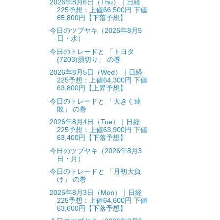
2026年8月6日（Thu）｜日経
225予想：上値66,500円 下値
65,800円【下落予想】
今日のツブヤキ（2026年8月5
日・水）
今日のトレードと 「トヨタ
(7203)損切り」 の巻
2026年8月5日（Wed）｜日経
225予想：上値64,300円 下値
63,800円【上昇予想】
今日のトレードと 「大きく連
敗」 の巻
2026年8月4日（Tue）｜日経
225予想：上値63,900円 下値
63,400円【下落予想】
今日のツブヤキ（2026年8月3
日・月）
今日のトレードと 「月初大負
け」 の巻
2026年8月3日（Mon）｜日経
225予想：上値64,600円 下値
63,600円【下落予想】