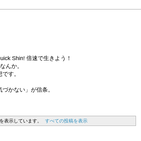
6β) Quick Shin! 倍速で生きよう！
話なんか。
想です。
気づかない」が信条。
を表示しています。
すべての投稿を表示