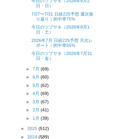
今日のツブヤキ（2026年8月2
日・日）
7/27〜7/31 日経225予想 週次振
り返り｜的中率75%
今日のツブヤキ（2026年8月1
日・土）
2026年7月 日経225予想 月次レ
ポート｜的中率55%
今日のツブヤキ（2026年7月31
日・金）
►
7月
(69)
►
6月
(60)
►
5月
(62)
►
4月
(69)
►
3月
(67)
►
2月
(41)
►
1月
(39)
►
2025
(512)
►
2024
(589)