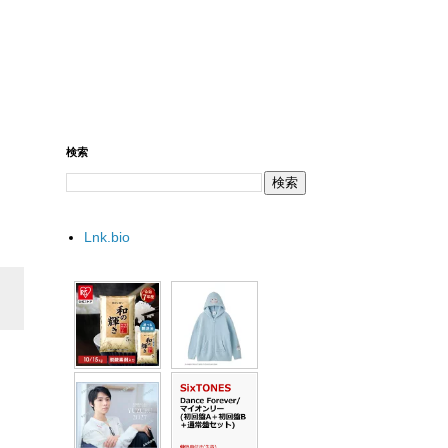
検索
Lnk.bio