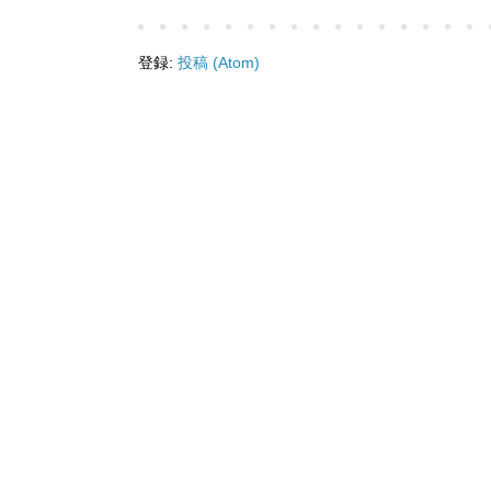
登録:
投稿 (Atom)