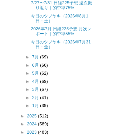
7/27〜7/31 日経225予想 週次振
り返り｜的中率75%
今日のツブヤキ（2026年8月1
日・土）
2026年7月 日経225予想 月次レ
ポート｜的中率55%
今日のツブヤキ（2026年7月31
日・金）
►
7月
(69)
►
6月
(60)
►
5月
(62)
►
4月
(69)
►
3月
(67)
►
2月
(41)
►
1月
(39)
►
2025
(512)
►
2024
(589)
►
2023
(483)