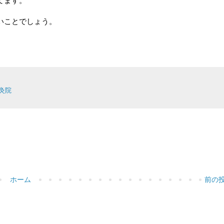
てます。
いことでしょう。
灸院
ホーム
前の