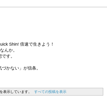
6β) Quick Shin! 倍速で生きよう！
話なんか。
想です。
気づかない」が信条。
を表示しています。
すべての投稿を表示