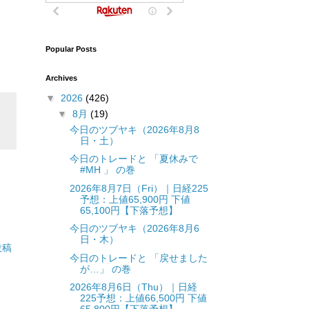
Popular Posts
Archives
▼
2026
(426)
▼
8月
(19)
今日のツブヤキ（2026年8月8
日・土）
今日のトレードと 「夏休みで
#MH 」 の巻
2026年8月7日（Fri）｜日経225
予想：上値65,900円 下値
65,100円【下落予想】
今日のツブヤキ（2026年8月6
日・木）
投稿
今日のトレードと 「戻せました
が…」 の巻
2026年8月6日（Thu）｜日経
225予想：上値66,500円 下値