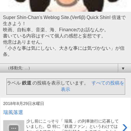
Super Shin-Chan's Weblog Site.(Ver6β) Quick Shin! 倍速で
生きよう！
映画、自転車、音楽、海、Financeのお話なんか。
書いている内容はすべて個人の感想と妄想です。
他意はありません。
「小さな事は気にしない、大きな事には気づかない」が信
条。
▼
ラベル
鉄道
の投稿を表示しています。
すべての投稿を
表示
2018年8月29日水曜日
瑞風落選
›
少し前にこっそり「 瑞風 」の列車旅行に応募して
いました。😊 特に「鉄道ファン」というわけでは