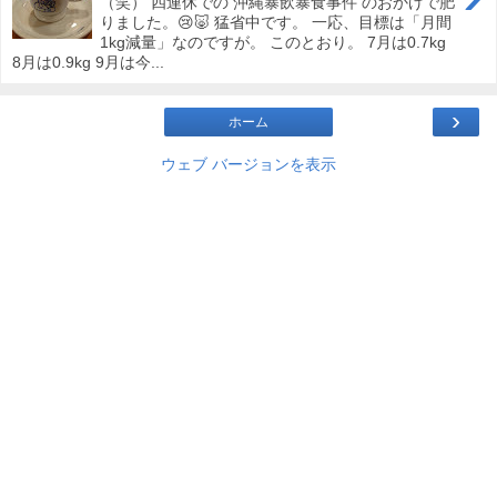
（笑） 四連休での 沖縄暴飲暴食事件 のおかげで肥
りました。😢🐷 猛省中です。 一応、目標は「月間
1kg減量」なのですが。 このとおり。 7月は0.7kg
8月は0.9kg 9月は今...
›
ホーム
ウェブ バージョンを表示