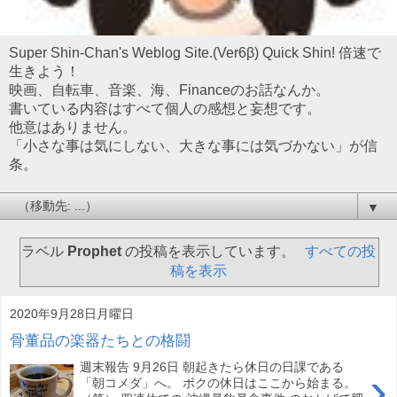
Super Shin-Chan's Weblog Site.(Ver6β) Quick Shin! 倍速で
生きよう！
映画、自転車、音楽、海、Financeのお話なんか。
書いている内容はすべて個人の感想と妄想です。
他意はありません。
「小さな事は気にしない、大きな事には気づかない」が信
条。
▼
ラベル
Prophet
の投稿を表示しています。
すべての投
稿を表示
2020年9月28日月曜日
骨董品の楽器たちとの格闘
週末報告 9月26日 朝起きたら休日の日課である
›
「朝コメダ」へ。 ボクの休日はここから始まる。