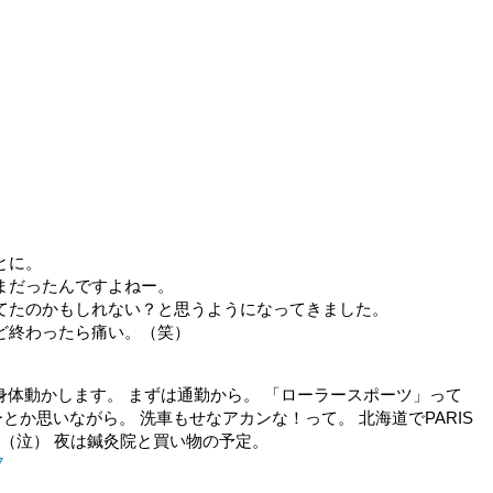
とに。
まだったんですよねー。
てたのかもしれない？と思うようになってきました。
ど終わったら痛い。（笑）
身体動かします。 まずは通勤から。 「ローラースポーツ」って
か思いながら。 洗車もせなアカンな！って。 北海道でPARIS
ロ。（泣） 夜は鍼灸院と買い物の予定。
7