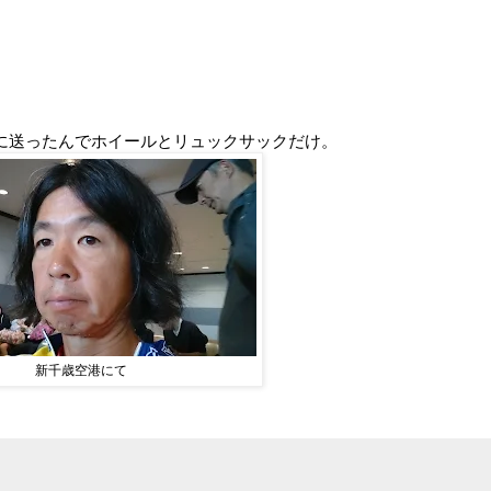
に送ったんでホイールとリュックサックだけ。
新千歳空港にて