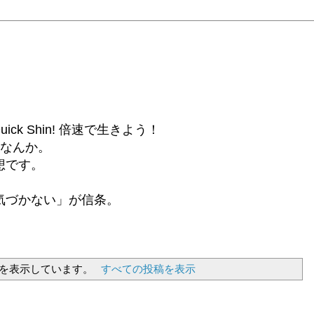
6β) Quick Shin! 倍速で生きよう！
話なんか。
想です。
気づかない」が信条。
を表示しています。
すべての投稿を表示