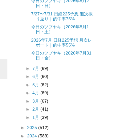
今日のツブヤキ（2026年8月2
日・日）
7/27〜7/31 日経225予想 週次振
り返り｜的中率75%
今日のツブヤキ（2026年8月1
日・土）
2026年7月 日経225予想 月次レ
ポート｜的中率55%
今日のツブヤキ（2026年7月31
日・金）
►
7月
(69)
►
6月
(60)
►
5月
(62)
►
4月
(69)
►
3月
(67)
►
2月
(41)
►
1月
(39)
►
2025
(512)
►
2024
(589)