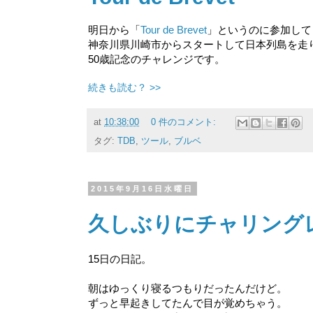
明日から「
Tour de Brevet
」というのに参加して
神奈川県川崎市からスタートして日本列島を走
50歳記念のチャレンジです。
続きも読む？ >>
at
10:38:00
0 件のコメント:
タグ:
TDB
,
ツール
,
ブルベ
2015年9月16日水曜日
久しぶりにチャリング
15日の日記。
朝はゆっくり寝るつもりだったんだけど。
ずっと早起きしてたんで目が覚めちゃう。