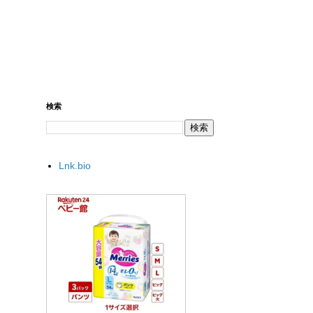
検索
Lnk.bio