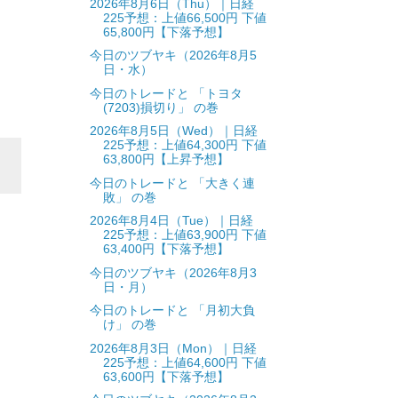
2026年8月6日（Thu）｜日経
225予想：上値66,500円 下値
65,800円【下落予想】
今日のツブヤキ（2026年8月5
日・水）
今日のトレードと 「トヨタ
(7203)損切り」 の巻
2026年8月5日（Wed）｜日経
225予想：上値64,300円 下値
63,800円【上昇予想】
今日のトレードと 「大きく連
敗」 の巻
2026年8月4日（Tue）｜日経
225予想：上値63,900円 下値
63,400円【下落予想】
今日のツブヤキ（2026年8月3
日・月）
今日のトレードと 「月初大負
け」 の巻
2026年8月3日（Mon）｜日経
225予想：上値64,600円 下値
63,600円【下落予想】