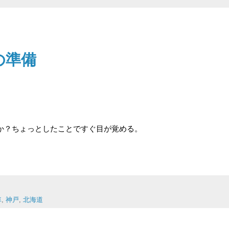
の準備
か？ちょっとしたことですぐ目が覚める。
車
,
神戸
,
北海道