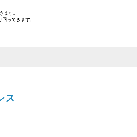
きます。
り回ってきます。
レス