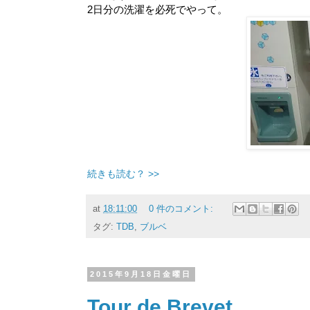
2日分の洗濯を必死でやって。
続きも読む？ >>
at
18:11:00
0 件のコメント:
タグ:
TDB
,
ブルベ
2015年9月18日金曜日
Tour de Brevet