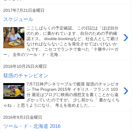
2017年7月21日金曜日
スケジュール
ここしばらくの予定確認。 この日記は「ほぼ自分
›
のため」に書かれています、自分のための予約確
認ドス。 double-bookingなど、社会人として避け
なければならないことを発生させてはいけないか
らです。 ニセコでランチで食べた「十勝牛バーガ
ー」 去年のツール・ド・北海...
2016年10月25日火曜日
疑惑のチャンピオン
›
7月7日神戸シネリーブルで鑑賞 疑惑のチャンピオ
ン The Program 2015年 イギリス・フランス 103
分 最近はブログに映画の感想文を書くことから遠
ざかっていたのですが。 少し前から「 書かなくち
ゃね 」と思うようになり。 考えを改めました。...
2016年9月2日金曜日
ツール・ド・北海道 2016