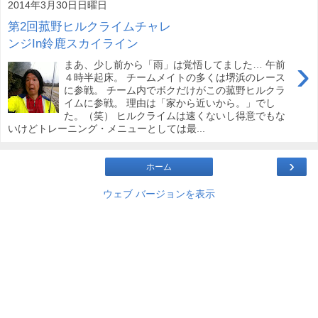
2014年3月30日日曜日
第2回菰野ヒルクライムチャレ
ンジIn鈴鹿スカイライン
›
まあ、少し前から「雨」は覚悟してました… 午前
４時半起床。 チームメイトの多くは堺浜のレース
に参戦。 チーム内でボクだけがこの菰野ヒルクラ
イムに参戦。 理由は「家から近いから。」でし
た。（笑） ヒルクライムは速くないし得意でもな
いけどトレーニング・メニューとしては最...
›
ホーム
ウェブ バージョンを表示