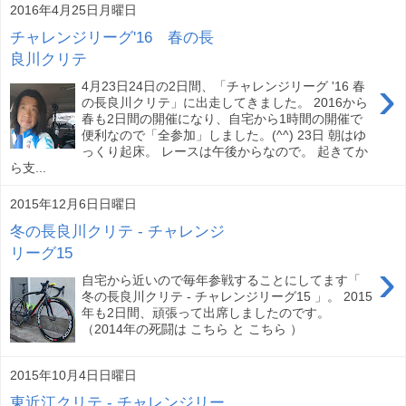
2016年4月25日月曜日
チャレンジリーグ'16 春の長
良川クリテ
›
4月23日24日の2日間、「チャレンジリーグ '16 春
の長良川クリテ」に出走してきました。 2016から
春も2日間の開催になり、自宅から1時間の開催で
便利なので「全参加」しました。(^^) 23日 朝はゆ
っくり起床。 レースは午後からなので。 起きてか
ら支...
2015年12月6日日曜日
冬の長良川クリテ - チャレンジ
リーグ15
›
自宅から近いので毎年参戦することにしてます「
冬の長良川クリテ - チャレンジリーグ15 」。 2015
年も2日間、頑張って出席しましたのです。
（2014年の死闘は こちら と こちら ）
2015年10月4日日曜日
東近江クリテ - チャレンジリー