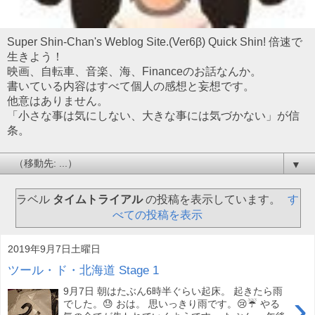
Super Shin-Chan's Weblog Site.(Ver6β) Quick Shin! 倍速で
生きよう！
映画、自転車、音楽、海、Financeのお話なんか。
書いている内容はすべて個人の感想と妄想です。
他意はありません。
「小さな事は気にしない、大きな事には気づかない」が信
条。
▼
ラベル
タイムトライアル
の投稿を表示しています。
す
べての投稿を表示
2019年9月7日土曜日
ツール・ド・北海道 Stage 1
9月7日 朝はたぶん6時半ぐらい起床。 起きたら雨
›
でした。😓 おは。 思いっきり雨です。😢☔ やる