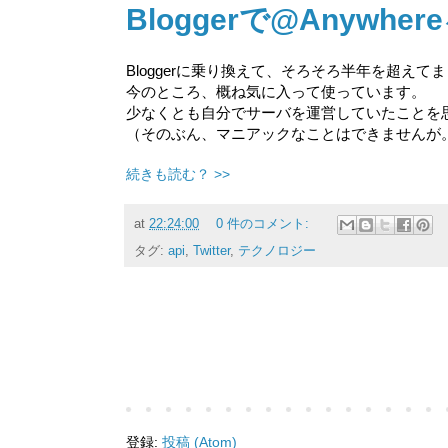
Bloggerで@Anyw
Bloggerに乗り換えて、そろそろ半年を超えて
今のところ、概ね気に入って使っています。
少なくとも自分でサーバを運営していたことを
（そのぶん、マニアックなことはできませんが
続きも読む？ >>
at
22:24:00
0 件のコメント:
タグ:
api
,
Twitter
,
テクノロジー
登録:
投稿 (Atom)