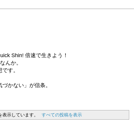
6β) Quick Shin! 倍速で生きよう！
話なんか。
想です。
気づかない」が信条。
を表示しています。
すべての投稿を表示