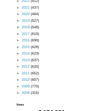
►
2022
(412)
►
2021
(437)
►
2020
(464)
►
2019
(527)
►
2018
(548)
►
2017
(610)
►
2016
(690)
►
2015
(628)
►
2014
(623)
►
2013
(637)
►
2012
(620)
►
2011
(652)
►
2010
(607)
►
2009
(770)
►
2008
(315)
Views