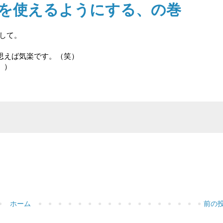
hereを使えるようにする、の巻
まして。
思えば気楽です。（笑）
。）
ホーム
前の