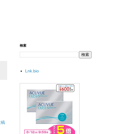
検索
Lnk.bio
投稿