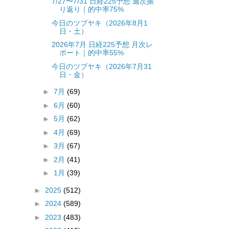
7/27〜7/31 日経225予想 週次振
り返り｜的中率75%
今日のツブヤキ（2026年8月1
日・土）
2026年7月 日経225予想 月次レ
ポート｜的中率55%
今日のツブヤキ（2026年7月31
日・金）
►
7月
(69)
►
6月
(60)
►
5月
(62)
►
4月
(69)
►
3月
(67)
►
2月
(41)
►
1月
(39)
►
2025
(512)
►
2024
(589)
►
2023
(483)