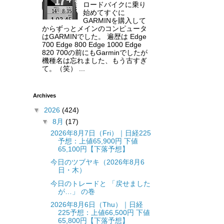
ロードバイクに乗り
始めてすぐに
GARMINを購入して
からずっとメインのコンピュータ
はGARMINでした。 遍歴は Edge
700 Edge 800 Edge 1000 Edge
820 700の前にもGarminでしたが
機種名は忘れました、もう古すぎ
て。（笑） ...
Archives
▼
2026
(424)
▼
8月
(17)
2026年8月7日（Fri）｜日経225
予想：上値65,900円 下値
65,100円【下落予想】
今日のツブヤキ（2026年8月6
日・木）
今日のトレードと 「戻せました
が…」 の巻
2026年8月6日（Thu）｜日経
225予想：上値66,500円 下値
65,800円【下落予想】