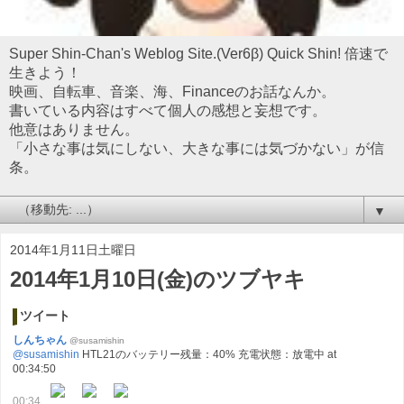
Super Shin-Chan's Weblog Site.(Ver6β) Quick Shin! 倍速で
生きよう！
映画、自転車、音楽、海、Financeのお話なんか。
書いている内容はすべて個人の感想と妄想です。
他意はありません。
「小さな事は気にしない、大きな事には気づかない」が信
条。
▼
2014年1月11日土曜日
2014年1月10日(金)のツブヤキ
ツイート
しんちゃん
@susamishin
@susamishin
HTL21のバッテリー残量：40% 充電状態：放電中 at
00:34:50
00:34