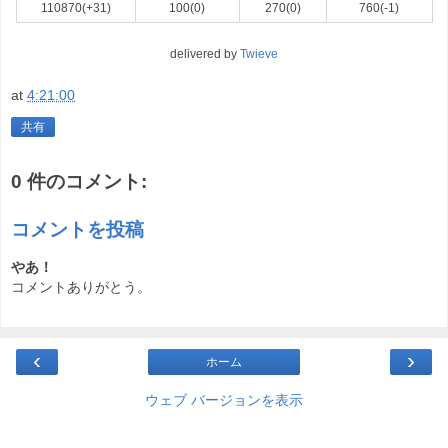
110870(+31)
100(0)
270(0)
760(-1)
delivered by
Twieve
at
4:21:00
共有
0 件のコメント:
コメントを投稿
やあ！
コメントありがとう。
‹
›
ホーム
ウェブ バージョンを表示