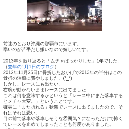
前述のとおり沖縄の那覇市にいます。
寒いのが苦手だし嫌いなので嬉しいです。
2013年を振り返ると「ムチャばっかりした」1年でした。
（
去年の1月1日のブログ
）
2012年11月25日に骨折したおかげで2013年の半分はこの
骨折の治癒に費やしました。(*_*)
しかし、レースにも出たい。
右腕が動かないままレースに出てました…
これは何を意味するかというと「レース中にまた落車する
とメチャ大変。」ということです。
確実に「また折れる」状態でレースに出てましたので、そ
れはそれは恐い。
目の前で落車や落車しそうな雰囲気？になっただけで怖く
てレースを止めてしまったことも何度かありました。