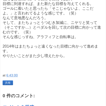
目標に到達すれば、また新たな目標を与えてくれる。
ゴールに着いたと思ったら「そこじゃないよ、ここだ
よ。」と言われてるような感じです。（笑）
なんて意地悪なんだろう。
そして、またちょっとうつむき加減に、ニヤリと笑って
（そこですか…）とペダルを回して次の目標に向かって進
むのです。（笑）
そんな感じっすね、アラフィフと自転車は。
2014年はまたちょっと遠くなった目標に向かって進めま
す。
やりたいことがまた少し増えたから。
at
6:43:00
共有
0 件のコメント: