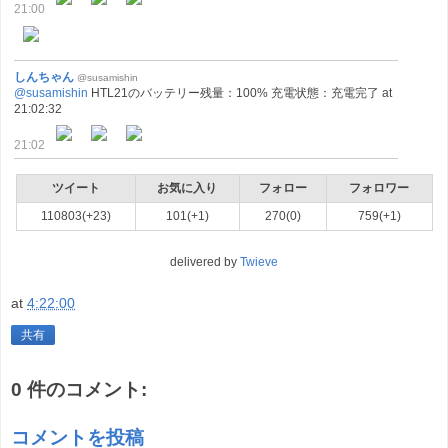
21:00
しんちゃん
@susamishin
@susamishin
HTL21のバッテリー残量：100% 充電状態：充電完了 at
21:02:32
21:02
ツイート
お気に入り
フォロー
フォロワー
110803(+23)
101(+1)
270(0)
759(+1)
delivered by
Twieve
at
4:22:00
共有
0 件のコメント:
コメントを投稿