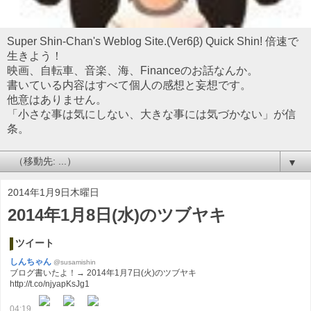
Super Shin-Chan's Weblog Site.(Ver6β) Quick Shin! 倍速で
生きよう！
映画、自転車、音楽、海、Financeのお話なんか。
書いている内容はすべて個人の感想と妄想です。
他意はありません。
「小さな事は気にしない、大きな事には気づかない」が信
条。
▼
2014年1月9日木曜日
2014年1月8日(水)のツブヤキ
ツイート
しんちゃん
@susamishin
ブログ書いたよ！→ 2014年1月7日(火)のツブヤキ
http://t.co/njyapKsJg1
04:19