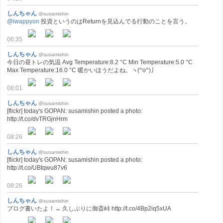
しんちゃん
@susamishin
@iwappyon
投資というのはReturnを見込んでる行動のことを言う。
06:35
しんちゃん
@susamishin
今日の昼トレの気温 Avg Temperature:8.2 °C Min Temperature:5.0 °C
Max Temperature:16.0 °C 暖かいほうだよね。ヽ(^o^)丿
08:01
しんちゃん
@susamishin
[flickr] today's GOPAN: susamishin posted a photo:
http://t.co/dvTRGjnHrm
08:26
しんちゃん
@susamishin
[flickr] today's GOPAN: susamishin posted a photo:
http://t.co/UBtqwu87v6
08:26
しんちゃん
@susamishin
ブログ書いたよ！→ 久しぶりに御斎峠 http://t.co/4Bp2iq5xUA