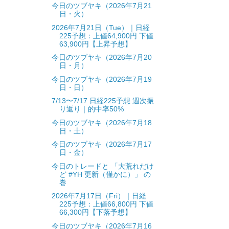
今日のツブヤキ（2026年7月21
日・火）
2026年7月21日（Tue）｜日経
225予想：上値64,900円 下値
63,900円【上昇予想】
今日のツブヤキ（2026年7月20
日・月）
今日のツブヤキ（2026年7月19
日・日）
7/13〜7/17 日経225予想 週次振
り返り｜的中率50%
今日のツブヤキ（2026年7月18
日・土）
今日のツブヤキ（2026年7月17
日・金）
今日のトレードと 「大荒れだけ
ど #YH 更新（僅かに）」 の
巻
2026年7月17日（Fri）｜日経
225予想：上値66,800円 下値
66,300円【下落予想】
今日のツブヤキ（2026年7月16