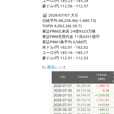
ユーロ/円 185.23 - 185.24

豪ドル/円 112.56 - 112.57
 2026/07/07 大引

日経平均 68,256.96(-1,480.73)

TOPIX 4,062.26(-39.7)

東証PRM出来高 24億9323万株

東証PRM売買代金 11兆4351億円

東証PRM1株平均 4,586円

米ドル/円 162.01 - 162.02

ユーロ/円 185.16 - 185.17

豪ドル/円 112.51 - 112.53
📉
騰落レシオ