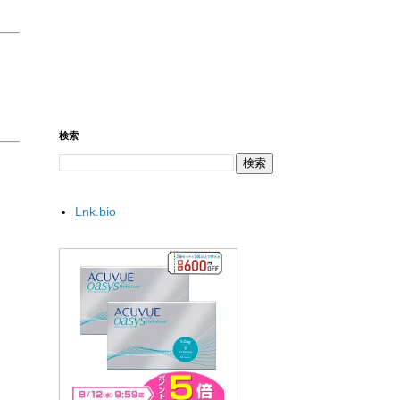
検索
Lnk.bio