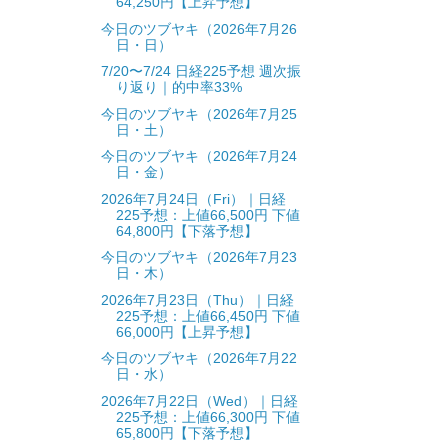
64,250円【上昇予想】
今日のツブヤキ（2026年7月26
日・日）
7/20〜7/24 日経225予想 週次振
り返り｜的中率33%
今日のツブヤキ（2026年7月25
日・土）
今日のツブヤキ（2026年7月24
日・金）
2026年7月24日（Fri）｜日経
225予想：上値66,500円 下値
64,800円【下落予想】
今日のツブヤキ（2026年7月23
日・木）
2026年7月23日（Thu）｜日経
225予想：上値66,450円 下値
66,000円【上昇予想】
今日のツブヤキ（2026年7月22
日・水）
2026年7月22日（Wed）｜日経
225予想：上値66,300円 下値
65,800円【下落予想】