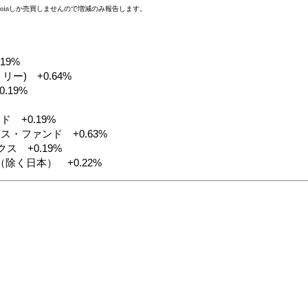
tcoinしか売買しませんので増減のみ報告します。
.19%
リー) +0.64%
.19%
ド +0.19%
ス・ファンド +0.63%
ス +0.19%
ス（除く日本） +0.22%