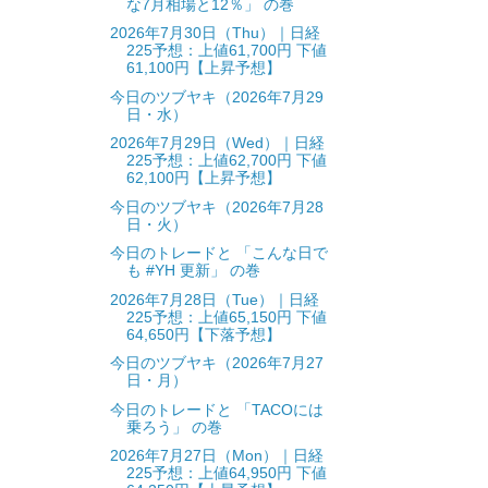
な7月相場と12％」 の巻
2026年7月30日（Thu）｜日経
225予想：上値61,700円 下値
61,100円【上昇予想】
今日のツブヤキ（2026年7月29
日・水）
2026年7月29日（Wed）｜日経
225予想：上値62,700円 下値
62,100円【上昇予想】
今日のツブヤキ（2026年7月28
日・火）
今日のトレードと 「こんな日で
も #YH 更新」 の巻
2026年7月28日（Tue）｜日経
225予想：上値65,150円 下値
64,650円【下落予想】
今日のツブヤキ（2026年7月27
日・月）
今日のトレードと 「TACOには
乗ろう」 の巻
2026年7月27日（Mon）｜日経
225予想：上値64,950円 下値