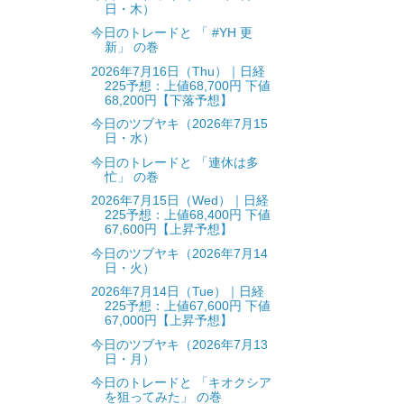
日・木）
今日のトレードと 「 #YH 更
新」 の巻
2026年7月16日（Thu）｜日経
225予想：上値68,700円 下値
68,200円【下落予想】
今日のツブヤキ（2026年7月15
日・水）
今日のトレードと 「連休は多
忙」 の巻
2026年7月15日（Wed）｜日経
225予想：上値68,400円 下値
67,600円【上昇予想】
今日のツブヤキ（2026年7月14
日・火）
2026年7月14日（Tue）｜日経
225予想：上値67,600円 下値
67,000円【上昇予想】
今日のツブヤキ（2026年7月13
日・月）
今日のトレードと 「キオクシア
を狙ってみた」 の巻