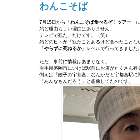
わんこそば
7月15日から「
わんこそば食べるぞ！ツアー
」に
殆ど理由らしい理由はありません。
テレビで観た、だけです。（笑）
殆どのヒトが「観たことあるけど食べたことな
「
やらずに死ねるか
」レベルで行ってきました。
ただ、事前に情報はあまりなく。
岩手県盛岡市にいけば駅前にお店がたくさん有
例えば「餃子の宇都宮」なんかだと宇都宮駅に
「あんなもんだろう」と想像してたのです。