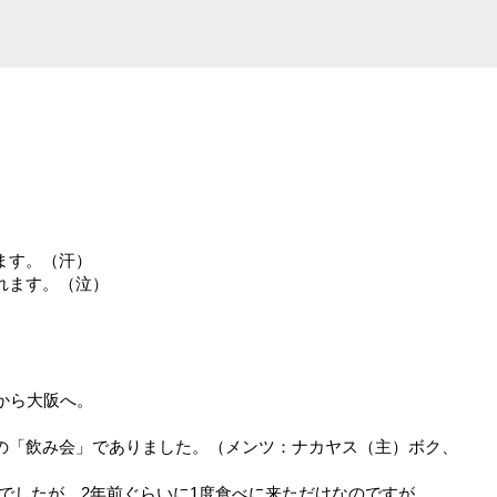
ます。（汗）
れます。（泣）
から大阪へ。
の「飲み会」でありました。（メンツ：ナカヤス（主）ボク、
でしたが、2年前ぐらいに1度食べに来ただけなのですが。