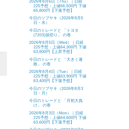
2026年8月6日（Thu）｜日経
225予想：上値66,500円 下値
65,800円【下落予想】
今日のツブヤキ（2026年8月5
日・水）
今日のトレードと 「トヨタ
(7203)損切り」 の巻
2026年8月5日（Wed）｜日経
225予想：上値64,300円 下値
63,800円【上昇予想】
今日のトレードと 「大きく連
敗」 の巻
2026年8月4日（Tue）｜日経
225予想：上値63,900円 下値
63,400円【下落予想】
今日のツブヤキ（2026年8月3
日・月）
今日のトレードと 「月初大負
け」 の巻
2026年8月3日（Mon）｜日経
225予想：上値64,600円 下値
63,600円【下落予想】