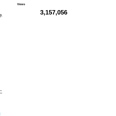
Views
3,157,056
ネ
こ
: