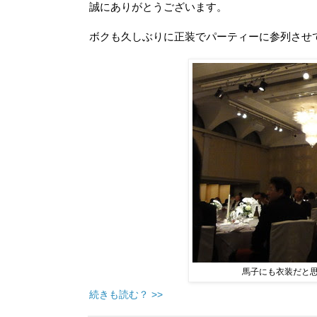
誠にありがとうございます。
ボクも久しぶりに正装でパーティーに参列させ
馬子にも衣装だと
続きも読む？ >>