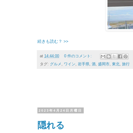
続きも読む？ >>
at
14:44:00
0 件のコメント:
タグ:
グルメ
,
ワイン
,
岩手県
,
酒
,
盛岡市
,
東北
,
旅行
2023年4月24日月曜日
隠れる