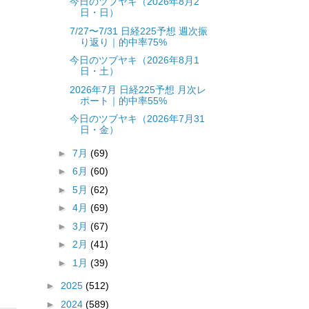
今日のツブヤキ（2026年8月2
日・日）
7/27〜7/31 日経225予想 週次振
り返り｜的中率75%
今日のツブヤキ（2026年8月1
日・土）
2026年7月 日経225予想 月次レ
ポート｜的中率55%
今日のツブヤキ（2026年7月31
日・金）
►
7月
(69)
►
6月
(60)
►
5月
(62)
►
4月
(69)
►
3月
(67)
►
2月
(41)
►
1月
(39)
►
2025
(512)
►
2024
(589)