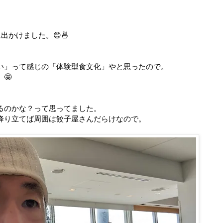
出かけました。😊🍜
い」って感じの「体験型食文化」やと思ったので。
🤩
るのかな？って思ってました。
降り立てば周囲は餃子屋さんだらけなので。