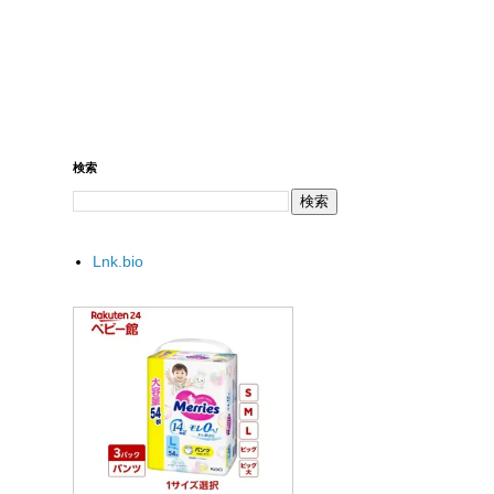
検索
Lnk.bio