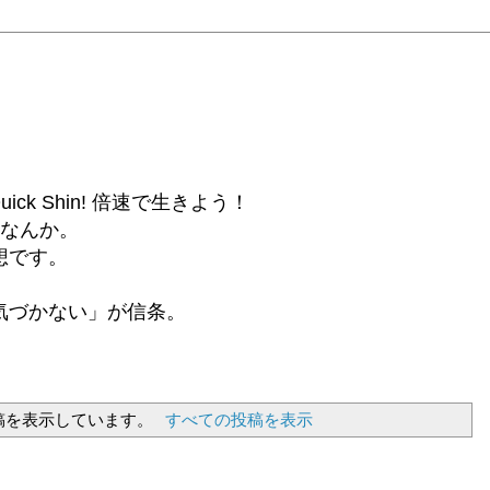
6β) Quick Shin! 倍速で生きよう！
話なんか。
想です。
気づかない」が信条。
稿を表示しています。
すべての投稿を表示