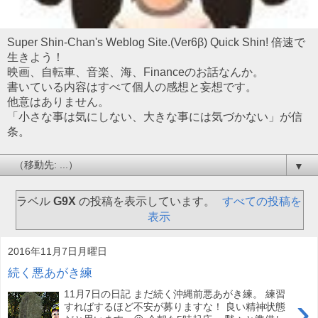
Super Shin-Chan's Weblog Site.(Ver6β) Quick Shin! 倍速で
生きよう！
映画、自転車、音楽、海、Financeのお話なんか。
書いている内容はすべて個人の感想と妄想です。
他意はありません。
「小さな事は気にしない、大きな事には気づかない」が信
条。
▼
ラベル
G9X
の投稿を表示しています。
すべての投稿を
表示
2016年11月7日月曜日
続く悪あがき練
11月7日の日記 まだ続く沖縄前悪あがき練。 練習
›
すればするほど不安が募りますな！ 良い精神状態