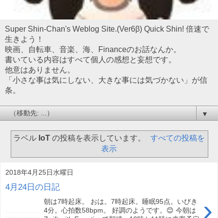
Super Shin-Chan's Weblog Site.(Ver6β) Quick Shin! 倍速で
生きよう！
映画、自転車、音楽、海、Financeのお話なんか。
書いている内容はすべて個人の感想と妄想です。
他意はありません。
「小さな事は気にしない、大きな事には気づかない」が信
条。
▼
ラベル
IoT
の投稿を表示しています。
すべての投稿を
表示
2018年4月25日水曜日
4月24日の日記
›
朝は7時起床。 おは。7時起床。睡眠95点。いびき
4分。心拍数58bpm。 好調のようです。😊 今朝は