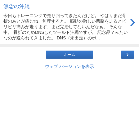
無念の沖縄
›
今日もトレーニングで走り回ってきたんだけど。 やはりまだ骨
折のあとが痛むね、無理すると。 振動の激しい悪路を走るとビ
リビリ痛みが走ります、まだ完治してないんだなぁ。 そんな
中。 骨折のためDNSしたツールド沖縄ですが。 記念品？みたい
なのが送られてきました。 DNS（未出走）のボ...
›
ホーム
ウェブ バージョンを表示