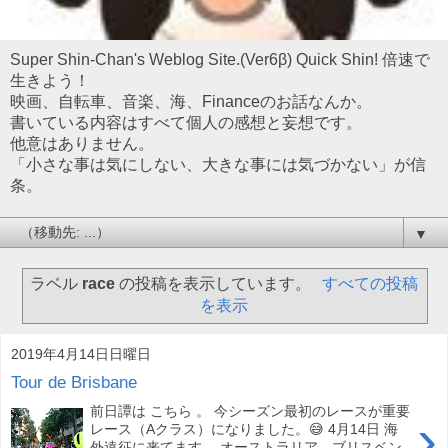
Super Shin-Chan's Weblog Site.(Ver6β) Quick Shin! 倍速で
生きよう！
映画、自転車、音楽、海、Financeのお話なんか。
書いている内容はすべて個人の感想と妄想です。
他意はありません。
「小さな事は気にしない、大きな事には気づかない」が信
条。
▼
ラベル
race
の投稿を表示しています。
すべての投稿
を表示
2019年4月14日日曜日
Tour de Brisbane
前日譚は こちら 。 今シーズン最初のレースが重要
›
レース（Aクラス）になりました。😅 4月14日 海
外遠征に来てます。 オーストラリア、ブリスベン