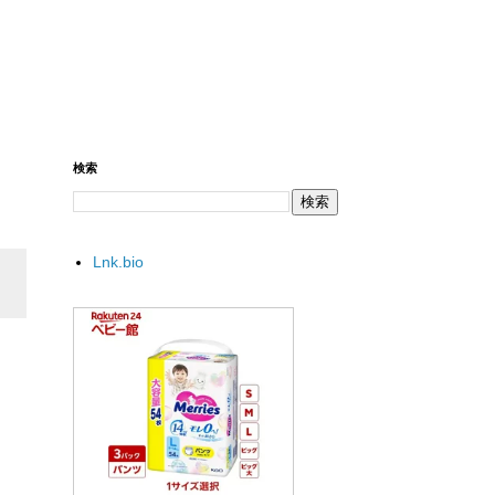
検索
Lnk.bio