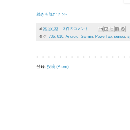
続きも読む？ >>
at
20:37:00
0 件のコメント:
タグ:
705
,
810
,
Android
,
Garmin
,
PowerTap
,
sensor
,
s
登録:
投稿 (Atom)