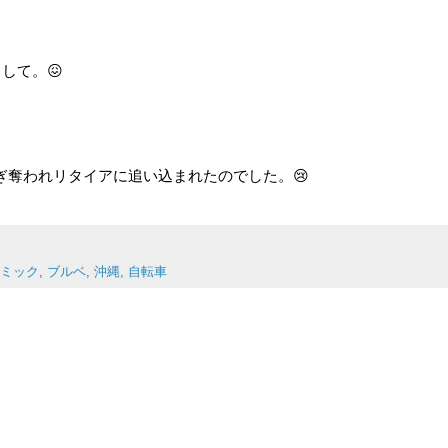
して。😖
ぎ奪われリタイアに追い込まれたのでした。😢
ミック
,
ブルベ
,
沖縄
,
自転車