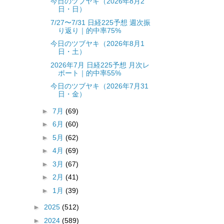
今日のツブヤキ（2026年8月2
日・日）
7/27〜7/31 日経225予想 週次振
り返り｜的中率75%
今日のツブヤキ（2026年8月1
日・土）
2026年7月 日経225予想 月次レ
ポート｜的中率55%
今日のツブヤキ（2026年7月31
日・金）
►
7月
(69)
►
6月
(60)
►
5月
(62)
►
4月
(69)
►
3月
(67)
►
2月
(41)
►
1月
(39)
►
2025
(512)
►
2024
(589)