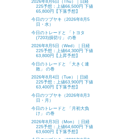
2026年8月6日（Thu）｜日経
225予想：上値66,500円 下値
65,800円【下落予想】
今日のツブヤキ（2026年8月5
日・水）
今日のトレードと 「トヨタ
(7203)損切り」 の巻
2026年8月5日（Wed）｜日経
225予想：上値64,300円 下値
63,800円【上昇予想】
今日のトレードと 「大きく連
敗」 の巻
2026年8月4日（Tue）｜日経
225予想：上値63,900円 下値
63,400円【下落予想】
今日のツブヤキ（2026年8月3
日・月）
今日のトレードと 「月初大負
け」 の巻
2026年8月3日（Mon）｜日経
225予想：上値64,600円 下値
63,600円【下落予想】