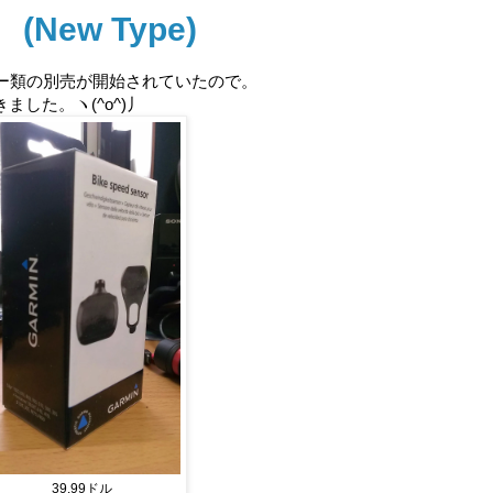
 (New Type)
ンサー類の別売が開始されていたので。
した。ヽ(^o^)丿
39.99ドル