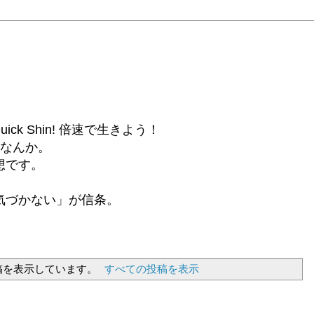
6β) Quick Shin! 倍速で生きよう！
話なんか。
想です。
気づかない」が信条。
稿を表示しています。
すべての投稿を表示