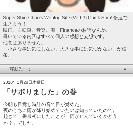
Super Shin-Chan's Weblog Site.(Ver6β) Quick Shin! 倍速で
生きよう！
映画、自転車、音楽、海、Financeのお話なんか。
書いている内容はすべて個人の感想と妄想です。
他意はありません。
「小さな事は気にしない、大きな事には気づかない」が信
条。
▼
2010年1月28日木曜日
「サボりました」の巻
今朝も目覚し時計の音で目が覚めた。
夜のうちに雨が降り始めていたのは知っていたので。
起きて一番最初にしたことが「雨が止んでいるかどう
か？」でした。