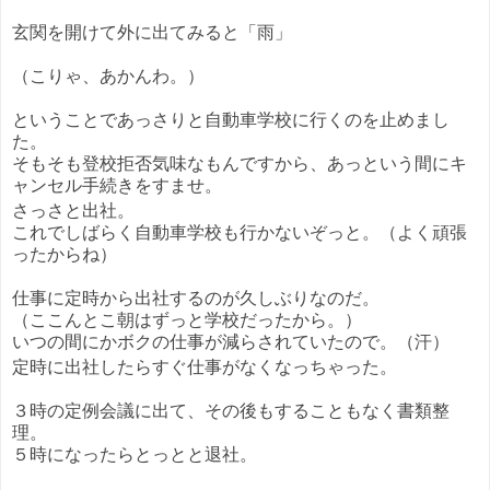
玄関を開けて外に出てみると「雨」
（こりゃ、あかんわ。）
ということであっさりと自動車学校に行くのを止めまし
た。
そもそも登校拒否気味なもんですから、あっという間にキ
ャンセル手続きをすませ。
さっさと出社。
これでしばらく自動車学校も行かないぞっと。（よく頑張
ったからね）
仕事に定時から出社するのが久しぶりなのだ。
（ここんとこ朝はずっと学校だったから。）
いつの間にかボクの仕事が減らされていたので。（汗）
定時に出社したらすぐ仕事がなくなっちゃった。
３時の定例会議に出て、その後もすることもなく書類整
理。
５時になったらとっとと退社。