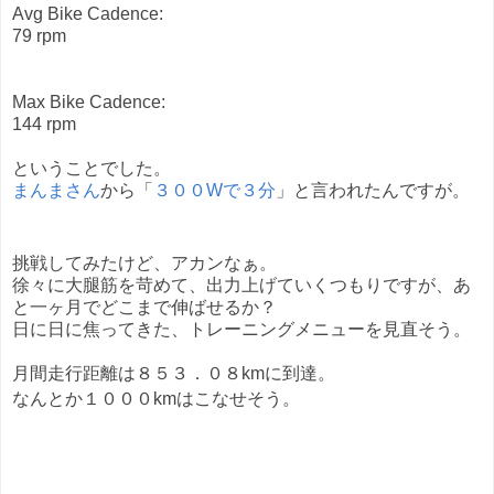
Avg Bike Cadence:
79 rpm
Max Bike Cadence:
144 rpm
ということでした。
まんまさん
から「
３００Wで３分
」と言われたんですが。
挑戦してみたけど、アカンなぁ。
徐々に大腿筋を苛めて、出力上げていくつもりですが、あ
と一ヶ月でどこまで伸ばせるか？
日に日に焦ってきた、トレーニングメニューを見直そう。
月間走行距離は８５３．０８kmに到達。
なんとか１０００kmはこなせそう。