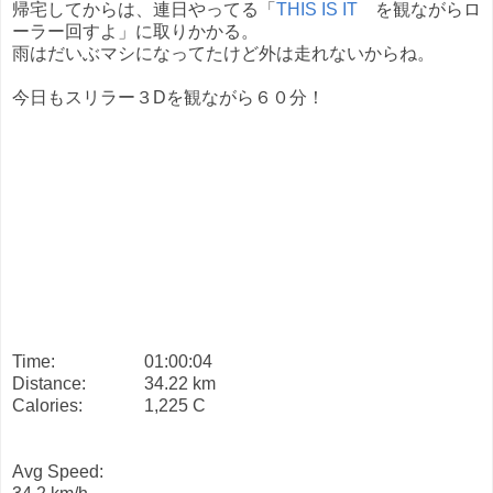
帰宅してからは、連日やってる「
THIS IS IT
を観ながらロ
ーラー回すよ」に取りかかる。
雨はだいぶマシになってたけど外は走れないからね。
今日もスリラー３Dを観ながら６０分！
Time:
01:00:04
Distance:
34.22 km
Calories:
1,225 C
Avg Speed: