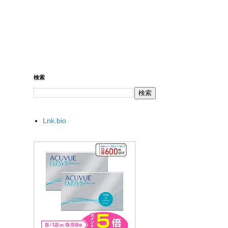
検索
Lnk.bio