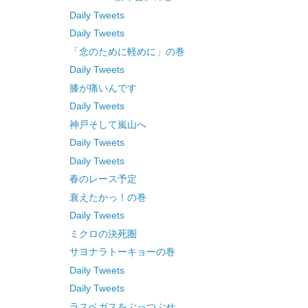
Daily Tweets
Daily Tweets
「念のために軽めに」の巻
Daily Tweets
膝が痛いんです
Daily Tweets
神戸そして嵐山へ
Daily Tweets
Daily Tweets
春のレース予定
衰えたかっ！の巻
Daily Tweets
ミクロの決死圏
サヨナラトーキョーの巻
Daily Tweets
Daily Tweets
ラスベガスをぶっつぶせ