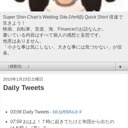
Super Shin-Chan's Weblog Site.(Ver6β) Quick Shin! 倍速で
生きよう！
映画、自転車、音楽、海、Financeのお話なんか。
書いている内容はすべて個人の感想と妄想です。
他意はありません。
「小さな事は気にしない、大きな事には気づかない」が信
条。
▼
2010年1月23日土曜日
Daily Tweets
03:06
Daily Tweets -
bit.ly/69AoJr
#
07:59
おはよ！７時に起きてたけど布団から出たの
は８時！（笑）
#