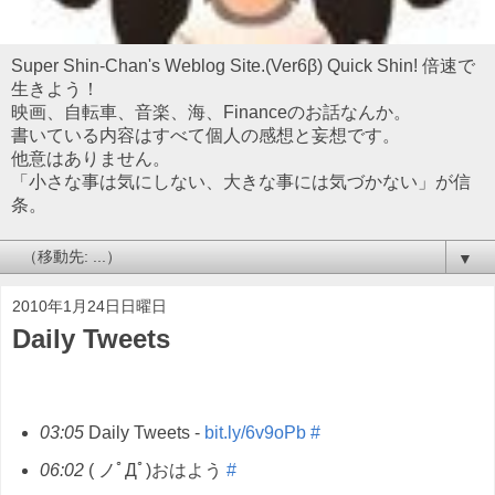
Super Shin-Chan's Weblog Site.(Ver6β) Quick Shin! 倍速で
生きよう！
映画、自転車、音楽、海、Financeのお話なんか。
書いている内容はすべて個人の感想と妄想です。
他意はありません。
「小さな事は気にしない、大きな事には気づかない」が信
条。
▼
2010年1月24日日曜日
Daily Tweets
03:05
Daily Tweets -
bit.ly/6v9oPb
#
06:02
( ノﾟДﾟ)おはよう
#